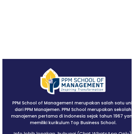
PPM School of Management merupakan salah satu unit
dari PPM Manajemen. PPM School merupakan sekolah
manajemen pertama di Indonesia sejak tahun 1967 yan
memiliki kurikulum Top Business School.
Info lebih lengkap, hubungi (Chat WhatsApp Only):