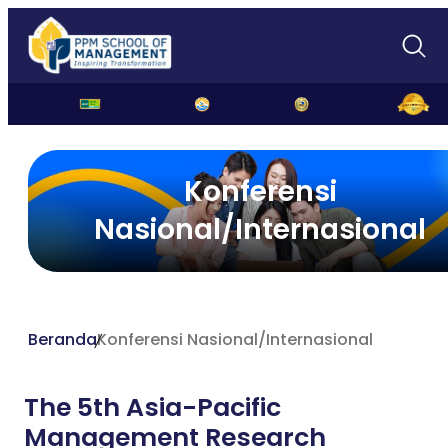
Konferensi
Nasional/Internasional
Beranda
Konferensi Nasional/Internasional
The 5th Asia-Pacific
Management Research