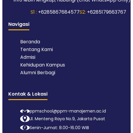
S1 :
+6285867684577
S2:
+6285179663767
Navigasi
Beranda
Tentang Kami
Admisi
Kehidupan Kampus
Alumni Berbagi
Kontak & Lokasi
ppmschool@ppm-manajemen.ac.id
Jl. Menteng Raya No.9, Jakarta Pusat
Senin-Jumat: 8.00-16.00 WIB