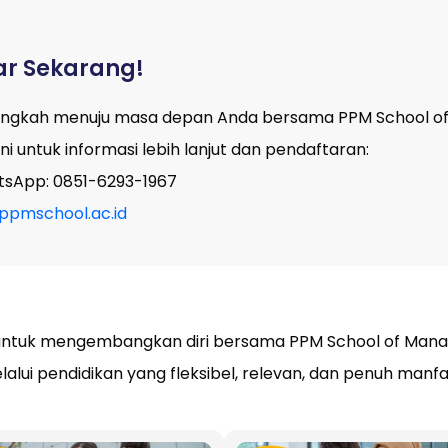
ar Sekarang!
langkah menuju masa depan Anda bersama PPM School o
 sini untuk informasi lebih lanjut dan pendaftaran:
tsApp: 0851-6293-1967
pmschool.ac.id
ntuk mengembangkan diri bersama PPM School of Manag
lalui pendidikan yang fleksibel, relevan, dan penuh manfa