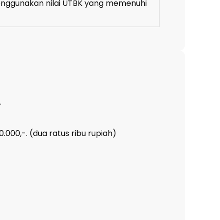
enggunakan nilai UTBK yang memenuhi
.
000,-. (dua ratus ribu rupiah)