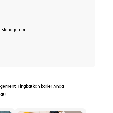
f Management.
ement. Tingkatkan karier Anda
at!