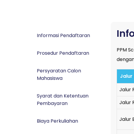
Inf
Informasi Pendaftaran
PPM Sc
Prosedur Pendaftaran
dengan 
Persyaratan Calon
Jalur
Mahasiswa
Jalur 
Syarat dan Ketentuan
Jalur
Pembayaran
Jalur
Biaya Perkuliahan