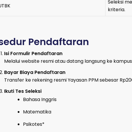
Seleksi m
 UTBK
kriteria.
sedur Pendaftaran
Isi Formulir Pendaftaran
Melalui website resmi atau datang langsung ke kampus
Bayar Biaya Pendaftaran
Transfer ke rekening resmi Yayasan PPM sebesar Rp200.
Ikuti Tes Seleksi
Bahasa Inggris
Matematika
Psikotes*