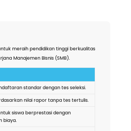
k meraih pendidikan tinggi berkualitas
rjana Manajemen Bisnis (SMB).
daftaran standar dengan tes seleksi.
rdasarkan nilai rapor tanpa tes tertulis.
ntuk siswa berprestasi dengan
 biaya.