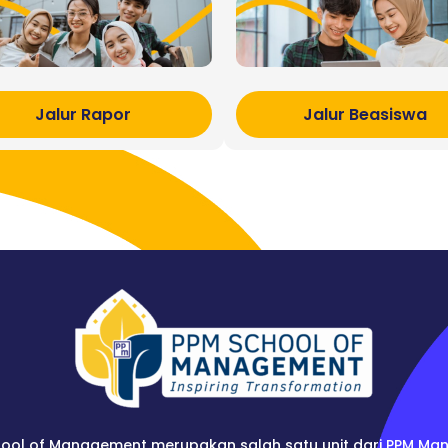
Jalur Rapor
Jalur Beasiswa
ool of Management merupakan salah satu unit dari PPM Ma