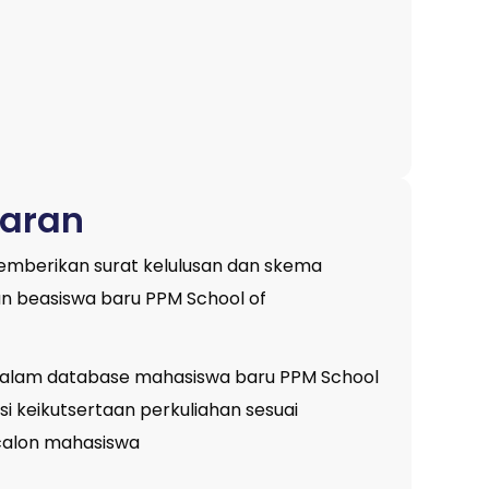
yaran
memberikan surat kelulusan dan skema
n beasiswa baru PPM School of
dalam database mahasiswa baru PPM School
i keikutsertaan perkuliahan sesuai
calon mahasiswa