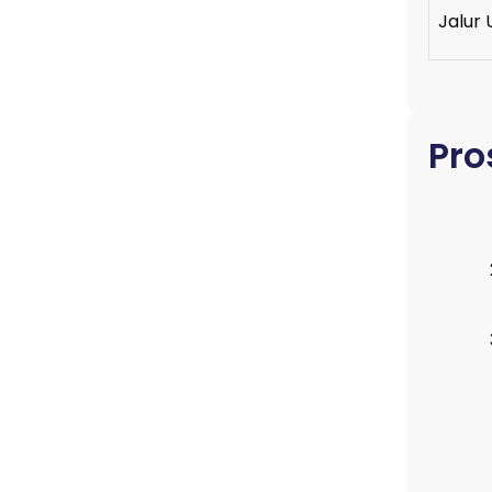
Jalur
Pro