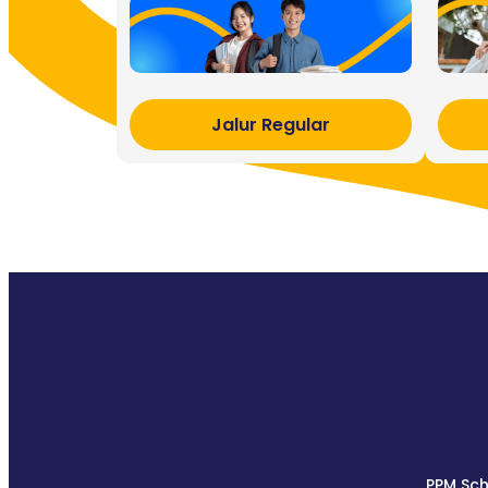
Jalur Regular
PPM Sch