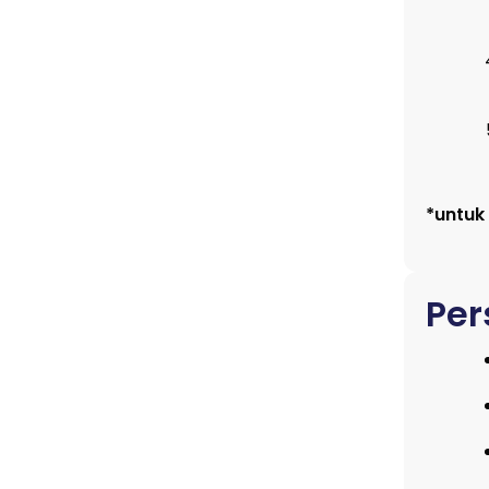
*untuk
Per