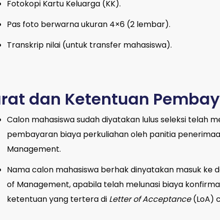
Fotokopi Kartu Keluarga (KK).
Pas foto berwarna ukuran 4×6 (2 lembar).
Transkrip nilai (untuk transfer mahasiswa).
rat dan Ketentuan Pemba
Calon mahasiswa sudah diyatakan lulus seleksi telah 
pembayaran biaya perkuliahan oleh panitia penerimaa
Management.
Nama calon mahasiswa berhak dinyatakan masuk ke 
of Management, apabila telah melunasi biaya konfirmas
ketentuan yang tertera di
Letter of Acceptance
(LoA) 