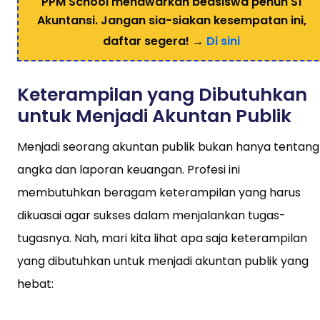
PPM School menawarkan beasiswa penuh S1
Akuntansi. Jangan sia-siakan kesempatan ini,
daftar segera! →
Di sini
Keterampilan yang Dibutuhkan
untuk Menjadi Akuntan Publik
Menjadi seorang akuntan publik bukan hanya tentang
angka dan laporan keuangan. Profesi ini
membutuhkan beragam keterampilan yang harus
dikuasai agar sukses dalam menjalankan tugas-
tugasnya. Nah, mari kita lihat apa saja keterampilan
yang dibutuhkan untuk menjadi akuntan publik yang
hebat: