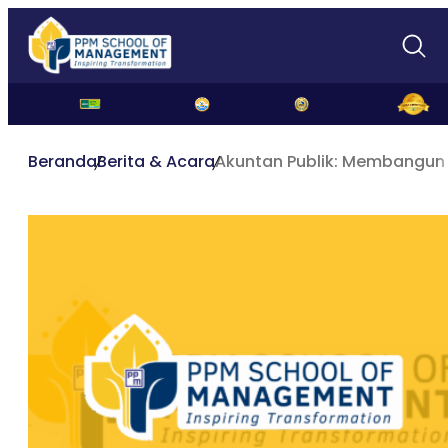
Beranda
Berita & Acara
Akuntan Publik: Membangun K