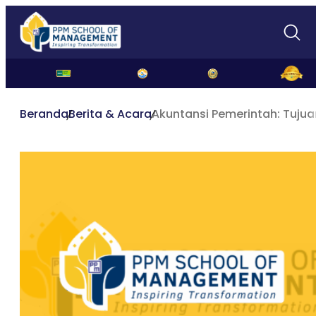
Beranda
Berita & Acara
Akuntansi Pemerintah: Tujua