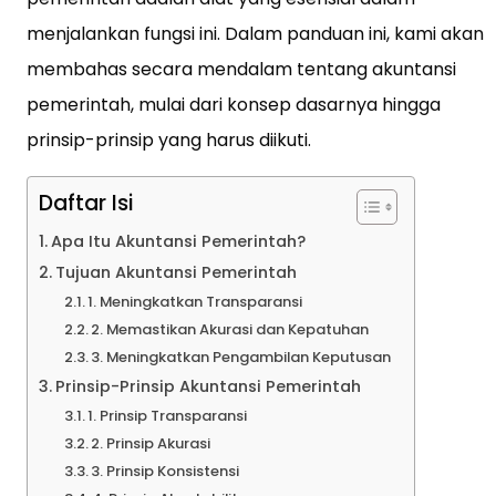
menjalankan fungsi ini. Dalam panduan ini, kami akan
membahas secara mendalam tentang akuntansi
pemerintah, mulai dari konsep dasarnya hingga
prinsip-prinsip yang harus diikuti.
Daftar Isi
Apa Itu Akuntansi Pemerintah?
Tujuan Akuntansi Pemerintah
1. Meningkatkan Transparansi
2. Memastikan Akurasi dan Kepatuhan
3. Meningkatkan Pengambilan Keputusan
Prinsip-Prinsip Akuntansi Pemerintah
1. Prinsip Transparansi
2. Prinsip Akurasi
3. Prinsip Konsistensi