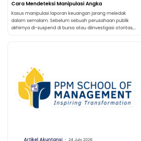
Cara Mendeteksi Manipulasi Angka
Kasus manipulasi laporan keuangan jarang meledak
dalam semalam. Sebelum sebuah perusahaan publik
akhirnya di-suspend di bursa atau diinvestigasi otoritas,
angkanya sudah mengirim sinyal selama beberapa...
Artikel Akuntansi
24 July 2026