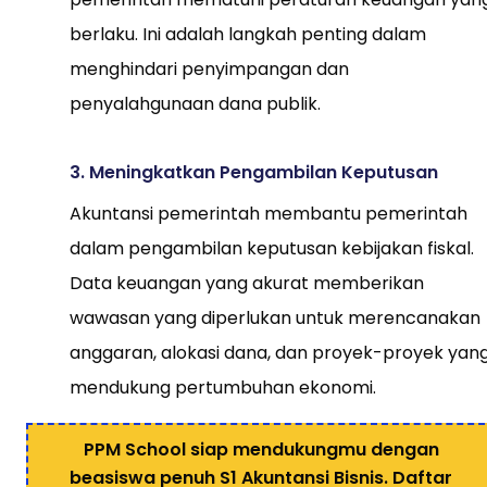
berlaku. Ini adalah langkah penting dalam
menghindari penyimpangan dan
penyalahgunaan dana publik.
3. Meningkatkan Pengambilan Keputusan
Akuntansi pemerintah membantu pemerintah
dalam pengambilan keputusan kebijakan fiskal.
Data keuangan yang akurat memberikan
wawasan yang diperlukan untuk merencanakan
anggaran, alokasi dana, dan proyek-proyek yan
mendukung pertumbuhan ekonomi.
PPM School siap mendukungmu dengan
beasiswa penuh S1 Akuntansi Bisnis. Daftar