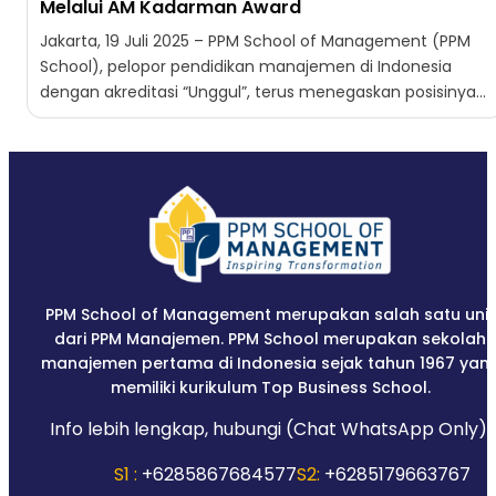
Melalui AM Kadarman Award
Jakarta, 19 Juli 2025 – PPM School of Management (PPM
School), pelopor pendidikan manajemen di Indonesia
dengan akreditasi “Unggul”, terus menegaskan posisinya
sebagai institusi yang...
PPM School of Management merupakan salah satu unit
dari PPM Manajemen. PPM School merupakan sekolah
manajemen pertama di Indonesia sejak tahun 1967 yan
memiliki kurikulum Top Business School.
Info lebih lengkap, hubungi (Chat WhatsApp Only):
S1 :
+6285867684577
S2:
+6285179663767