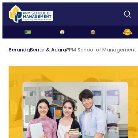
Beranda
Berita & Acara
PPM School of Management B