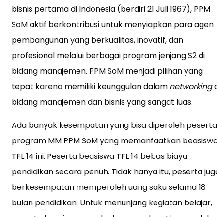
bisnis pertama di Indonesia (berdiri 21 Juli 1967), PPM
SoM aktif berkontribusi untuk menyiapkan para agen
pembangunan yang berkualitas, inovatif, dan
profesional melalui berbagai program jenjang S2 di
bidang manajemen. PPM SoM menjadi pilihan yang
tepat karena memiliki keunggulan dalam
networking
d
bidang manajemen dan bisnis yang sangat luas.
Ada banyak kesempatan yang bisa diperoleh peserta
program MM PPM SoM yang memanfaatkan beasisw
TFL 14 ini. Peserta beasiswa TFL 14 bebas biaya
pendidikan secara penuh. Tidak hanya itu, peserta jug
berkesempatan memperoleh uang saku selama 18
bulan pendidikan. Untuk menunjang kegiatan belajar,