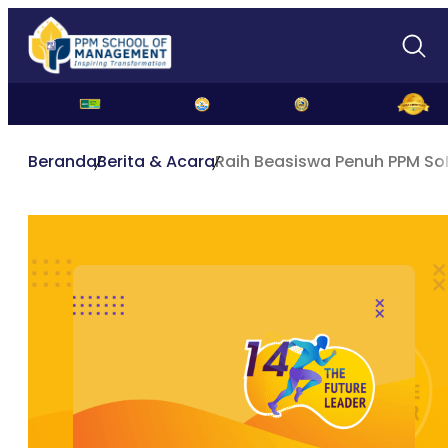
Beranda
Berita & Acara
Raih Beasiswa Penuh PPM S