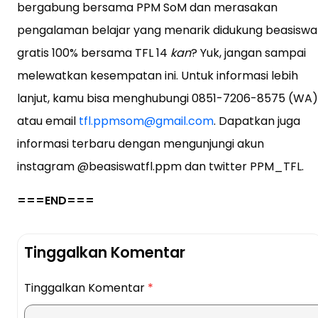
bergabung bersama PPM SoM dan merasakan
pengalaman belajar yang menarik didukung beasiswa
gratis 100% bersama TFL 14
kan
? Yuk, jangan sampai
melewatkan kesempatan ini. Untuk informasi lebih
lanjut, kamu bisa menghubungi 0851-7206-8575 (WA)
atau email
tfl.ppmsom@gmail.com
. Dapatkan juga
informasi terbaru dengan mengunjungi akun
instagram @beasiswatfl.ppm dan twitter PPM_TFL.
===END===
Tinggalkan Komentar
Tinggalkan Komentar
*