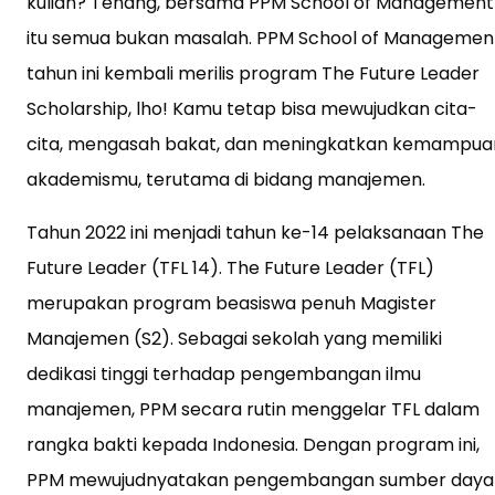
kuliah? Tenang, bersama PPM School of Management
itu semua bukan masalah. PPM School of Managemen
tahun ini kembali merilis program The Future Leader
Scholarship, lho! Kamu tetap bisa mewujudkan cita-
cita, mengasah bakat, dan meningkatkan kemampua
akademismu, terutama di bidang manajemen.
Tahun 2022 ini menjadi tahun ke-14 pelaksanaan The
Future Leader (TFL 14). The Future Leader (TFL)
merupakan program beasiswa penuh Magister
Manajemen (S2). Sebagai sekolah yang memiliki
dedikasi tinggi terhadap pengembangan ilmu
manajemen, PPM secara rutin menggelar TFL dalam
rangka bakti kepada Indonesia. Dengan program ini,
PPM mewujudnyatakan pengembangan sumber daya