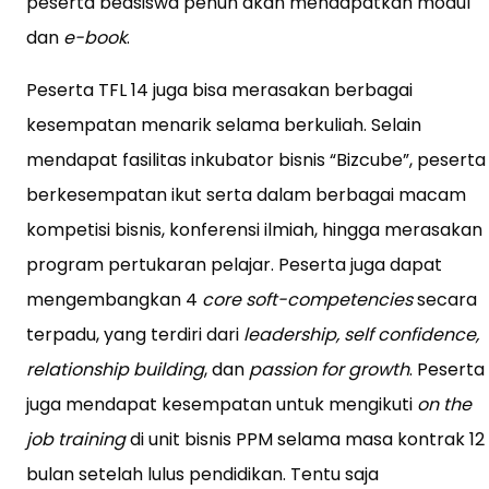
peserta beasiswa penuh akan mendapatkan modul
dan
e-book
.
Peserta TFL 14 juga bisa merasakan berbagai
kesempatan menarik selama berkuliah. Selain
mendapat fasilitas inkubator bisnis “Bizcube”, peserta
berkesempatan ikut serta dalam berbagai macam
kompetisi bisnis, konferensi ilmiah, hingga merasakan
program pertukaran pelajar. Peserta juga dapat
mengembangkan 4
core soft-competencies
secara
terpadu, yang terdiri dari
leadership, self confidence,
relationship building
, dan
passion for growth
. Peserta
juga mendapat kesempatan untuk mengikuti
on the
job training
di unit bisnis PPM selama masa kontrak 12
bulan setelah lulus pendidikan. Tentu saja