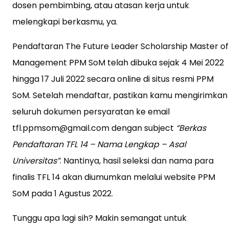
dosen pembimbing, atau atasan kerja untuk
melengkapi berkasmu, ya.
Pendaftaran The Future Leader Scholarship Master of
Management PPM SoM telah dibuka sejak 4 Mei 2022
hingga 17 Juli 2022 secara online di situs resmi PPM
SoM. Setelah mendaftar, pastikan kamu mengirimkan
seluruh dokumen persyaratan ke email
tfl.ppmsom@gmail.com dengan subject
“Berkas
Pendaftaran TFL 14 – Nama Lengkap – Asal
Universitas”
. Nantinya, hasil seleksi dan nama para
finalis TFL 14 akan diumumkan melalui website PPM
SoM pada 1 Agustus 2022.
Tunggu apa lagi sih? Makin semangat untuk