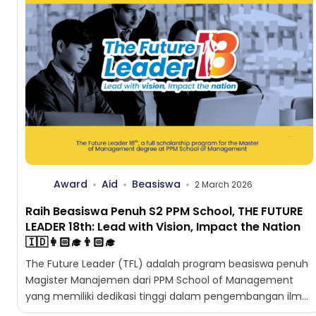
Award
Aid
Beasiswa
2 March 2026
Raih Beasiswa Penuh S2 PPM School, THE FUTURE
LEADER 18th: Lead with Vision, Impact the Nation
🇮🇩👩🏻‍🎓👨🏻‍🎓
The Future Leader (TFL) adalah program beasiswa penuh
Magister Manajemen dari PPM School of Management
yang memiliki dedikasi tinggi dalam pengembangan ilmu
manajemen. Program ini...