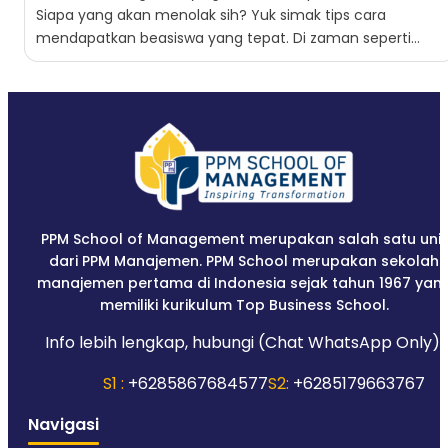
Siapa yang akan menolak sih? Yuk simak tips cara
mendapatkan beasiswa yang tepat. Di zaman seperti
sekarang...
PPM School of Management merupakan salah satu unit
dari PPM Manajemen. PPM School merupakan sekolah
manajemen pertama di Indonesia sejak tahun 1967 yan
memiliki kurikulum Top Business School.
Info lebih lengkap, hubungi (Chat WhatsApp Only):
S1 :
+6285867684577
S2:
+6285179663767
Navigasi