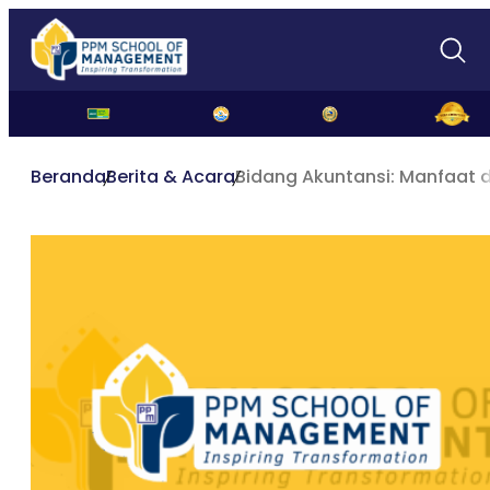
Beranda
Berita & Acara
Bidang Akuntansi: Manfaat 