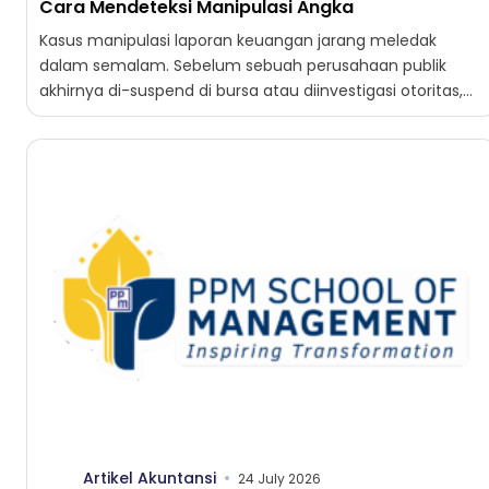
Cara Mendeteksi Manipulasi Angka
Kasus manipulasi laporan keuangan jarang meledak
dalam semalam. Sebelum sebuah perusahaan publik
akhirnya di-suspend di bursa atau diinvestigasi otoritas,
angkanya sudah mengirim sinyal selama beberapa...
Artikel Akuntansi
24 July 2026