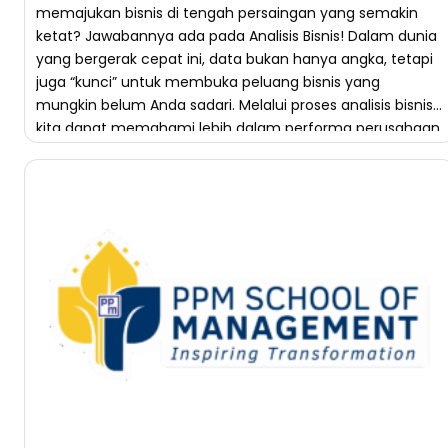
memajukan bisnis di tengah persaingan yang semakin
ketat? Jawabannya ada pada Analisis Bisnis! Dalam dunia
yang bergerak cepat ini, data bukan hanya angka, tetapi
juga “kunci” untuk membuka peluang bisnis yang
mungkin belum Anda sadari. Melalui proses analisis bisnis,
kita dapat memahami lebih dalam performa perusahaan,
mengevaluasi strategi, hingga […]