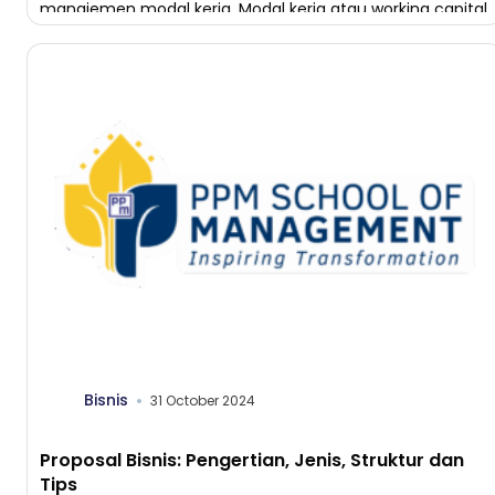
manajemen modal kerja. Modal kerja atau working capital
adalah dana yang […]
Bisnis
31 October 2024
Proposal Bisnis: Pengertian, Jenis, Struktur dan
Tips