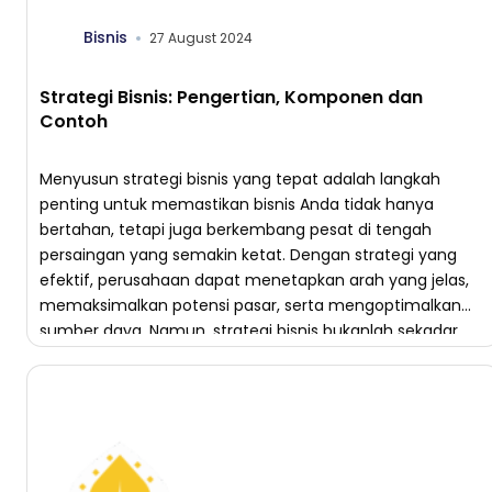
Bisnis
27 August 2024
Strategi Bisnis: Pengertian, Komponen dan
Contoh
Menyusun strategi bisnis yang tepat adalah langkah
penting untuk memastikan bisnis Anda tidak hanya
bertahan, tetapi juga berkembang pesat di tengah
persaingan yang semakin ketat. Dengan strategi yang
efektif, perusahaan dapat menetapkan arah yang jelas,
memaksimalkan potensi pasar, serta mengoptimalkan
sumber daya. Namun, strategi bisnis bukanlah sekadar
teori di atas kertas—ini adalah rangkaian keputusan yang
[…]