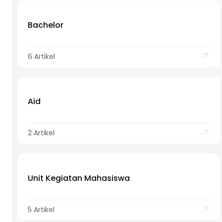
Bachelor
6 Artikel
Aid
2 Artikel
Unit Kegiatan Mahasiswa
5 Artikel