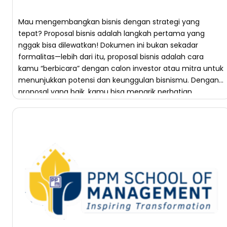
Mau mengembangkan bisnis dengan strategi yang
tepat? Proposal bisnis adalah langkah pertama yang
nggak bisa dilewatkan! Dokumen ini bukan sekadar
formalitas—lebih dari itu, proposal bisnis adalah cara
kamu “berbicara” dengan calon investor atau mitra untuk
menunjukkan potensi dan keunggulan bisnismu. Dengan
proposal yang baik, kamu bisa menarik perhatian,
menjawab kebutuhan, dan menampilkan visi bisnismu
secara […]