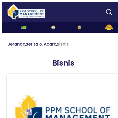
Beranda
Berita & Acara
Bisnis
Bisnis