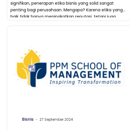
signifikan, penerapan etika bisnis yang solid sangat
penting bagi perusahaan. Mengapa? Karena etika yang
baik tidak hanya meningkatkan reputasi, tetapi juga
membangun kepercayaan di mata […]
Bisnis
27 September 2024