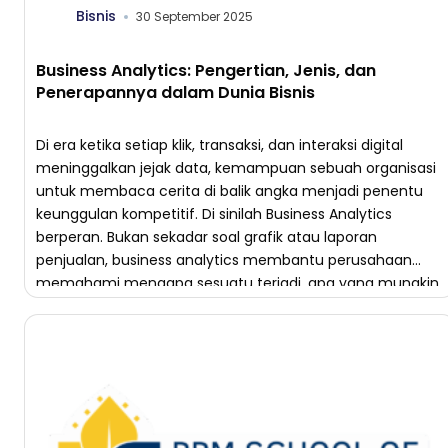
Bisnis
30 September 2025
Business Analytics: Pengertian, Jenis, dan
Penerapannya dalam Dunia Bisnis
Di era ketika setiap klik, transaksi, dan interaksi digital
meninggalkan jejak data, kemampuan sebuah organisasi
untuk membaca cerita di balik angka menjadi penentu
keunggulan kompetitif. Di sinilah Business Analytics
berperan. Bukan sekadar soal grafik atau laporan
penjualan, business analytics membantu perusahaan
memahami mengapa sesuatu terjadi, apa yang mungkin
terjadi berikutnya, dan apa langkah terbaik yang […]