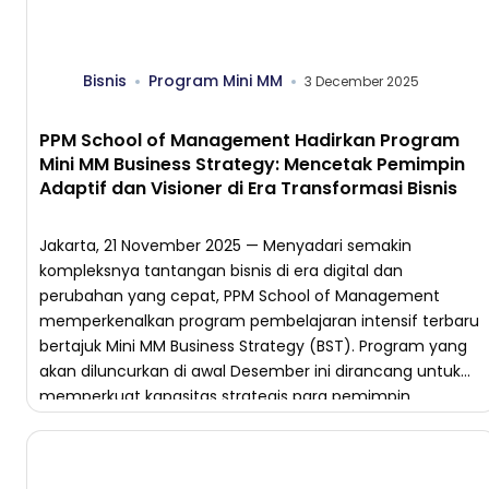
Bisnis
Program Mini MM
3 December 2025
PPM School of Management Hadirkan Program
Mini MM Business Strategy: Mencetak Pemimpin
Adaptif dan Visioner di Era Transformasi Bisnis
Jakarta, 21 November 2025 — Menyadari semakin
kompleksnya tantangan bisnis di era digital dan
perubahan yang cepat, PPM School of Management
memperkenalkan program pembelajaran intensif terbaru
bertajuk Mini MM Business Strategy (BST). Program yang
akan diluncurkan di awal Desember ini dirancang untuk
memperkuat kapasitas strategis para pemimpin,
profesional, dan pengambil keputusan dalam mengelola
transformasi serta risiko […]