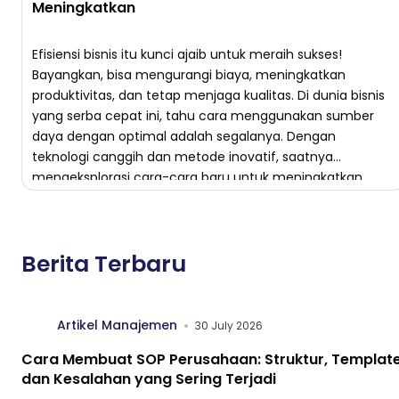
Meningkatkan
Efisiensi bisnis itu kunci ajaib untuk meraih sukses!
Bayangkan, bisa mengurangi biaya, meningkatkan
produktivitas, dan tetap menjaga kualitas. Di dunia bisnis
yang serba cepat ini, tahu cara menggunakan sumber
daya dengan optimal adalah segalanya. Dengan
teknologi canggih dan metode inovatif, saatnya
mengeksplorasi cara-cara baru untuk meningkatkan
efisiensi operasional perusahaanmu. Pengertian Efisiensi
Bisnis Efisiensi bisnis adalah […]
Berita Terbaru
Artikel Manajemen
30 July 2026
Cara Membuat SOP Perusahaan: Struktur, Template
dan Kesalahan yang Sering Terjadi