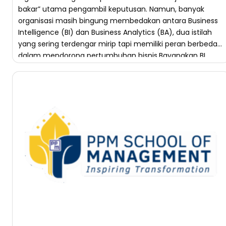
bakar” utama pengambil keputusan. Namun, banyak
organisasi masih bingung membedakan antara Business
Intelligence (BI) dan Business Analytics (BA), dua istilah
yang sering terdengar mirip tapi memiliki peran berbeda
dalam mendorong pertumbuhan bisnis.Bayangkan BI
sebagai “mata” yang membantu perusahaan […]