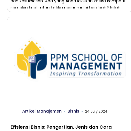
dan kesuksesan. Apa yang Anda lakukan ketika kompetitor
semakin kuat, atau ketika pasar mulai berubah? Inilah
saatnya untuk menggali lebih dalam, […]
Artikel Manajemen
Bisnis
24 July 2024
Efisiensi Bisnis: Pengertian, Jenis dan Cara