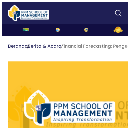
Beranda
Berita & Acara
Financial Forecasting: Penge