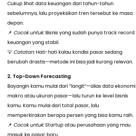
Cukup lihat data keuangan dari tahun-tahun
sebelumnya, lalu proyeksikan tren tersebut ke masa
depan.
📌
Cocok untuk:
Bisnis yang sudah punya track record
keuangan yang stabil.
💡
Catatan:
Hati-hati kalau kondisi pasar sedang
berubah drastis—metode ini bisa jadi kurang relevan.
2. Top-Down Forecasting
Bayangin kamu mulai dari “langit”—alias data ekonomi
makro atau ukuran pasar—lalu turun ke level bisnis
kamu. Kamu mulai dari total pasar, lalu
memperkirakan berapa persen yang bisa kamu raih.
📌
Cocok untuk:
Startup atau perusahaan yang mau
masuk ke pasar baru.