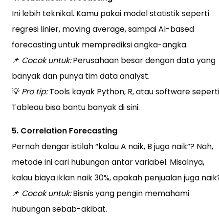
Ini lebih teknikal. Kamu pakai model statistik seperti
regresi linier, moving average, sampai AI-based
forecasting untuk memprediksi angka-angka.
📌
Cocok untuk:
Perusahaan besar dengan data yang
banyak dan punya tim data analyst.
💡
Pro tip:
Tools kayak Python, R, atau software sepert
Tableau bisa bantu banyak di sini.
5. Correlation Forecasting
Pernah dengar istilah “kalau A naik, B juga naik”? Nah,
metode ini cari hubungan antar variabel. Misalnya,
kalau biaya iklan naik 30%, apakah penjualan juga naik
📌
Cocok untuk:
Bisnis yang pengin memahami
hubungan sebab-akibat.