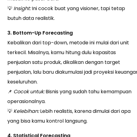
💡
Insight:
Ini cocok buat yang visioner, tapi tetap
butuh data realistik.
3. Bottom-Up Forecasting
Kebalikan dari top-down, metode ini mulai dari unit
terkecil. Misalnya, kamu hitung dulu kapasitas
penjualan satu produk, dikalikan dengan target
penjualan, lalu baru diakumulasi jadi proyeksi keuanga
keseluruhan.
📌
Cocok untuk:
Bisnis yang sudah tahu kemampuan
operasionalnya.
💡
Kelebihan:
Lebih realistis, karena dimulai dari apa
yang bisa kamu kontrol langsung.
4. Statistical Forecasting