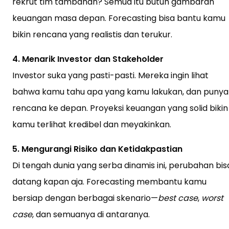
rekrut tim tambahan? Semua itu butuh gambaran
keuangan masa depan. Forecasting bisa bantu kamu
bikin rencana yang realistis dan terukur.
4. Menarik Investor dan Stakeholder
Investor suka yang pasti-pasti. Mereka ingin lihat
bahwa kamu tahu apa yang kamu lakukan, dan punya
rencana ke depan. Proyeksi keuangan yang solid bikin
kamu terlihat kredibel dan meyakinkan.
5. Mengurangi Risiko dan Ketidakpastian
Di tengah dunia yang serba dinamis ini, perubahan bis
datang kapan aja. Forecasting membantu kamu
bersiap dengan berbagai skenario—
best case
,
worst
case
, dan semuanya di antaranya.