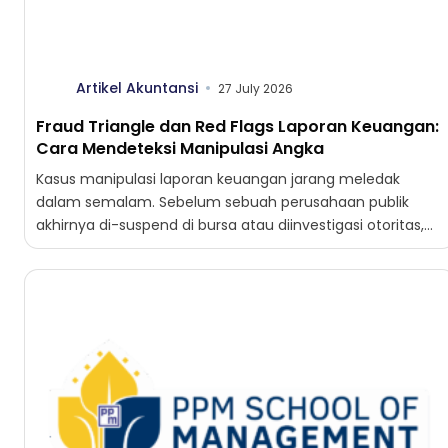
Artikel Akuntansi
27 July 2026
Fraud Triangle dan Red Flags Laporan Keuangan:
Cara Mendeteksi Manipulasi Angka
Kasus manipulasi laporan keuangan jarang meledak
dalam semalam. Sebelum sebuah perusahaan publik
akhirnya di-suspend di bursa atau diinvestigasi otoritas,
angkanya sudah mengirim sinyal selama beberapa...