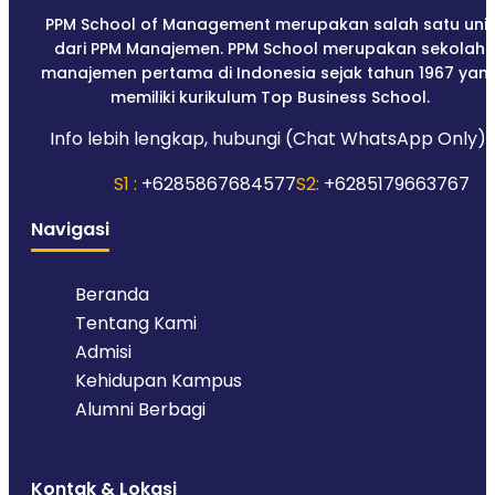
PPM School of Management merupakan salah satu unit
dari PPM Manajemen. PPM School merupakan sekolah
manajemen pertama di Indonesia sejak tahun 1967 yan
memiliki kurikulum Top Business School.
Info lebih lengkap, hubungi (Chat WhatsApp Only):
S1 :
+6285867684577
S2:
+6285179663767
Navigasi
Beranda
Tentang Kami
Admisi
Kehidupan Kampus
Alumni Berbagi
Kontak & Lokasi