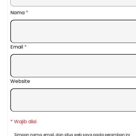
Nama
*
Email
*
Website
* Wajib diisi
Simpan nama, email, dan situs web saya pada peramban ini