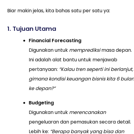
Biar makin jelas, kita bahas satu per satu ya:
1. Tujuan Utama
Financial Forecasting
Digunakan untuk
memprediksi
masa depan.
Ini adalah alat bantu untuk menjawab
pertanyaan:
“Kalau tren seperti ini berlanjut,
gimana kondisi keuangan bisnis kita 6 bula
ke depan?”
Budgeting
Digunakan untuk
merencanakan
pengeluaran dan pemasukan secara detail.
Lebih ke:
“Berapa banyak yang bisa dan