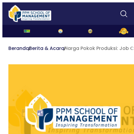
Beranda
Berita & Acara
Harga Pokok Produksi: Job C