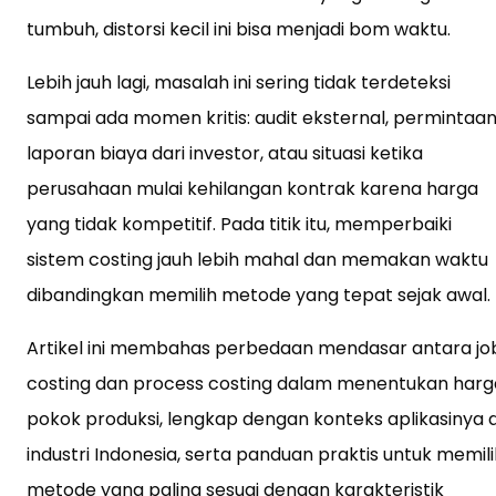
tumbuh, distorsi kecil ini bisa menjadi bom waktu.
Lebih jauh lagi, masalah ini sering tidak terdeteksi
sampai ada momen kritis: audit eksternal, permintaa
laporan biaya dari investor, atau situasi ketika
perusahaan mulai kehilangan kontrak karena harga
yang tidak kompetitif. Pada titik itu, memperbaiki
sistem costing jauh lebih mahal dan memakan waktu
dibandingkan memilih metode yang tepat sejak awal.
Artikel ini membahas perbedaan mendasar antara jo
costing dan process costing dalam menentukan harg
pokok produksi, lengkap dengan konteks aplikasinya d
industri Indonesia, serta panduan praktis untuk memil
metode yang paling sesuai dengan karakteristik