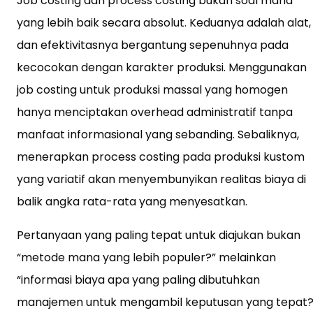
Job costing dan process costing bukan soal mana
yang lebih baik secara absolut. Keduanya adalah alat,
dan efektivitasnya bergantung sepenuhnya pada
kecocokan dengan karakter produksi. Menggunakan
job costing untuk produksi massal yang homogen
hanya menciptakan overhead administratif tanpa
manfaat informasional yang sebanding. Sebaliknya,
menerapkan process costing pada produksi kustom
yang variatif akan menyembunyikan realitas biaya di
balik angka rata-rata yang menyesatkan.
Pertanyaan yang paling tepat untuk diajukan bukan
“metode mana yang lebih populer?” melainkan
“informasi biaya apa yang paling dibutuhkan
manajemen untuk mengambil keputusan yang tepat?