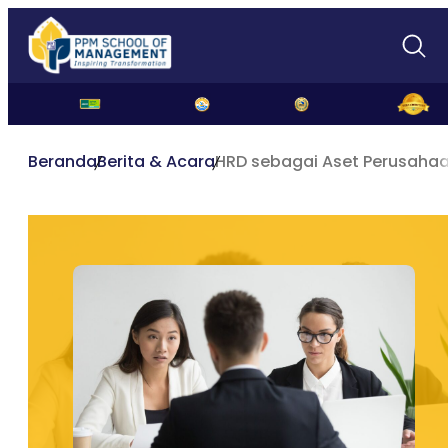
Beranda
Berita & Acara
HRD sebagai Aset Perusahaa