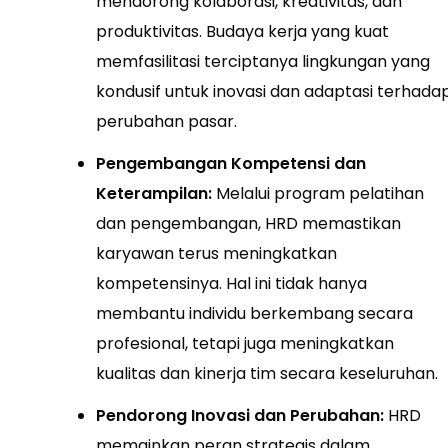
mendorong kolaborasi, kreativitas, dan
produktivitas. Budaya kerja yang kuat
memfasilitasi terciptanya lingkungan yang
kondusif untuk inovasi dan adaptasi terhada
perubahan pasar.
Pengembangan Kompetensi dan
Keterampilan:
Melalui program pelatihan
dan pengembangan, HRD memastikan
karyawan terus meningkatkan
kompetensinya. Hal ini tidak hanya
membantu individu berkembang secara
profesional, tetapi juga meningkatkan
kualitas dan kinerja tim secara keseluruhan.
Pendorong Inovasi dan Perubahan:
HRD
memainkan peran strategis dalam