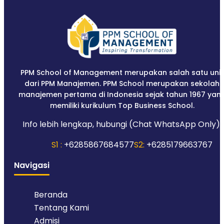
PPM School of Management merupakan salah satu unit
dari PPM Manajemen. PPM School merupakan sekolah
manajemen pertama di Indonesia sejak tahun 1967 yan
memiliki kurikulum Top Business School.
Info lebih lengkap, hubungi (Chat WhatsApp Only):
S1 :
+6285867684577
S2:
+6285179663767
Navigasi
Beranda
Tentang Kami
Admisi