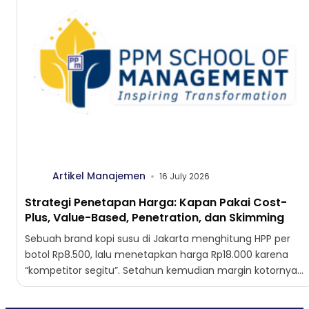
Artikel Manajemen
16 July 2026
Strategi Penetapan Harga: Kapan Pakai Cost-
Plus, Value-Based, Penetration, dan Skimming
Sebuah brand kopi susu di Jakarta menghitung HPP per
botol Rp8.500, lalu menetapkan harga Rp18.000 karena
“kompetitor segitu”. Setahun kemudian margin kotornya
tergerus dari 52%...