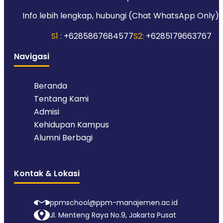
Info lebih lengkap, hubungi (Chat WhatsApp Only):
S1 :
+6285867684577
S2:
+6285179663767
Navigasi
Beranda
Tentang Kami
Admisi
Kehidupan Kampus
Alumni Berbagi
Kontak & Lokasi
ppmschool@ppm-manajemen.ac.id
Jl. Menteng Raya No.9, Jakarta Pusat