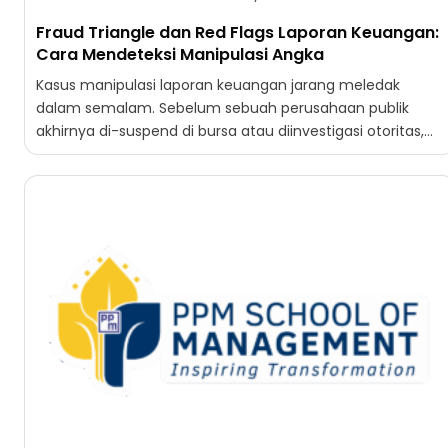
Fraud Triangle dan Red Flags Laporan Keuangan:
Cara Mendeteksi Manipulasi Angka
Kasus manipulasi laporan keuangan jarang meledak
dalam semalam. Sebelum sebuah perusahaan publik
akhirnya di-suspend di bursa atau diinvestigasi otoritas,
angkanya sudah mengirim sinyal selama beberapa...