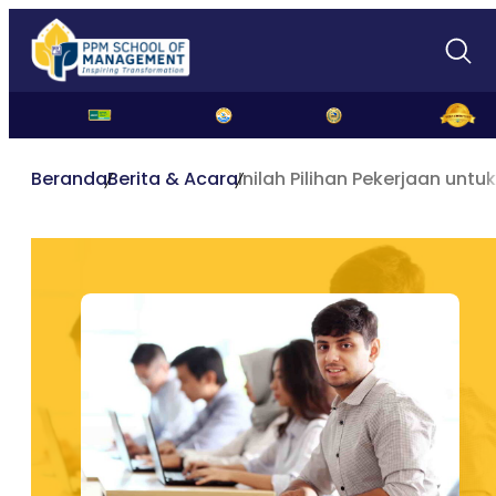
Beranda
Berita & Acara
Inilah Pilihan Pekerjaan untu