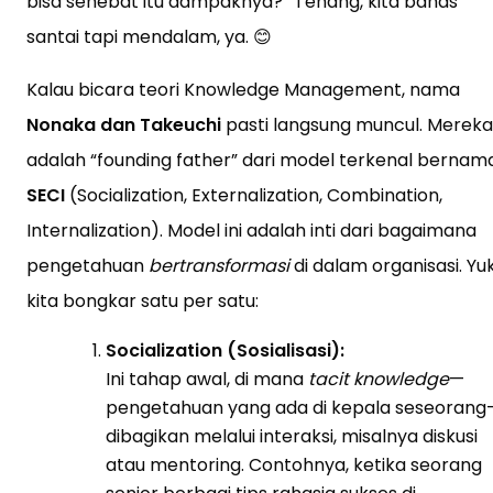
bisa sehebat itu dampaknya?” Tenang, kita bahas
santai tapi mendalam, ya. 😊
Kalau bicara teori Knowledge Management, nama
Nonaka dan Takeuchi
pasti langsung muncul. Mereka
adalah “founding father” dari model terkenal bernam
SECI
(Socialization, Externalization, Combination,
Internalization). Model ini adalah inti dari bagaimana
pengetahuan
bertransformasi
di dalam organisasi. Yuk
kita bongkar satu per satu:
Socialization (Sosialisasi):
Ini tahap awal, di mana
tacit knowledge
—
pengetahuan yang ada di kepala seseorang
dibagikan melalui interaksi, misalnya diskusi
atau mentoring. Contohnya, ketika seorang