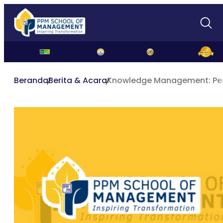
Beranda
Berita & Acara
Knowledge Management: Pen