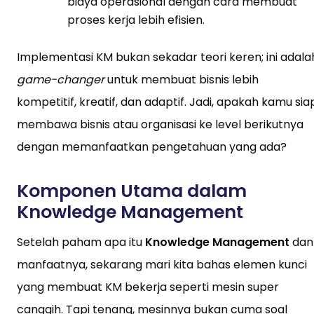
biaya operasional dengan cara membuat
proses kerja lebih efisien.
Implementasi KM bukan sekadar teori keren; ini adala
game-changer
untuk membuat bisnis lebih
kompetitif, kreatif, dan adaptif. Jadi, apakah kamu sia
membawa bisnis atau organisasi ke level berikutnya
dengan memanfaatkan pengetahuan yang ada?
Komponen Utama dalam
Knowledge Management
Setelah paham apa itu
Knowledge Management
dan
manfaatnya, sekarang mari kita bahas elemen kunci
yang membuat KM bekerja seperti mesin super
canggih. Tapi tenang, mesinnya bukan cuma soal