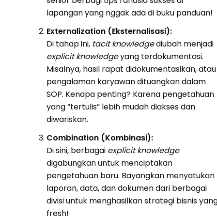
senior berbagi tips rahasia sukses di
lapangan yang nggak ada di buku panduan!
Externalization (Eksternalisasi):
Di tahap ini,
tacit knowledge
diubah menjadi
explicit knowledge
yang terdokumentasi.
Misalnya, hasil rapat didokumentasikan, atau
pengalaman karyawan dituangkan dalam
SOP. Kenapa penting? Karena pengetahuan
yang “tertulis” lebih mudah diakses dan
diwariskan.
Combination (Kombinasi):
Di sini, berbagai
explicit knowledge
digabungkan untuk menciptakan
pengetahuan baru. Bayangkan menyatukan
laporan, data, dan dokumen dari berbagai
divisi untuk menghasilkan strategi bisnis yan
fresh!