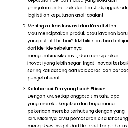
keputusan berbasis data yang solid dan
pengalaman terbaik dari tim. Jadi, nggak ad
lagi istilah keputusan asal-asalan!
Meningkatkan Inovasi dan Kreativitas
Mau menciptakan produk atau layanan baru
yang out of the box? KM bikin tim bisa belaja
dari ide-ide sebelumnya,
mengombinasikannya, dan menciptakan
inovasi yang lebih segar. Ingat, inovasi terbai
sering kali datang dari kolaborasi dan berbag
pengetahuan!
Kolaborasi Tim yang Lebih Efisien
Dengan KM, setiap anggota tim tahu apa
yang mereka kerjakan dan bagaimana
pekerjaan mereka terhubung dengan yang
lain. Misalnya, divisi pemasaran bisa langsung
mengakses insight dari tim riset tanpa harus