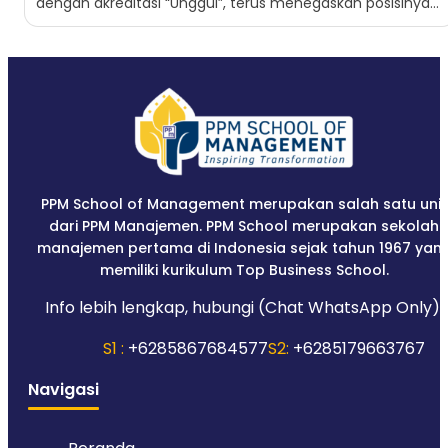
dengan akreditasi “Unggul”, terus menegaskan posisinya
sebagai institusi yang...
PPM School of Management merupakan salah satu unit
dari PPM Manajemen. PPM School merupakan sekolah
manajemen pertama di Indonesia sejak tahun 1967 yan
memiliki kurikulum Top Business School.
Info lebih lengkap, hubungi (Chat WhatsApp Only):
S1 :
+6285867684577
S2:
+6285179663767
Navigasi