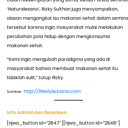
‘Naturalesano’, Rizky Sulthan juga menyampaikan,
alasan mengangkat isu makanan sehat dalam semina
tersebut karena ingin masyarakat mulai melakukan
perubahan pola hidup dengan mengkonsumsi
makanan sehat.
“Kami ingin mengubah paradigma yang ada di
masyarakat bahwa membuat makanan sehat itu
tidaklah sulit,” tutup Rizky.
http://lifestyle.bisnis.com
Sumber:
Info Admisi dan Beasiswa
[njwa_button id=”2847″][njwa_button id=”2848″]