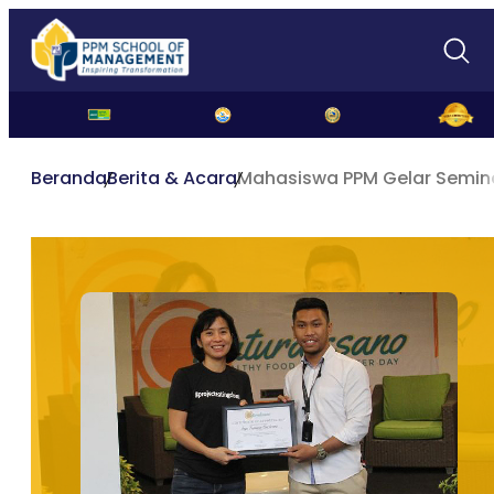
Beranda
Berita & Acara
Mahasiswa PPM Gelar Semi