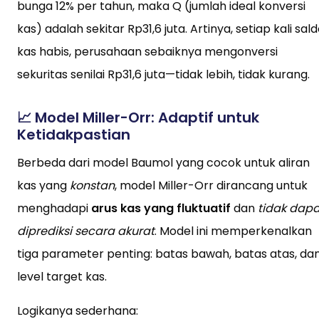
bunga 12% per tahun, maka Q (jumlah ideal konversi
kas) adalah sekitar Rp31,6 juta. Artinya, setiap kali sal
kas habis, perusahaan sebaiknya mengonversi
sekuritas senilai Rp31,6 juta—tidak lebih, tidak kurang.
📈
Model Miller-Orr: Adaptif untuk
Ketidakpastian
Berbeda dari model Baumol yang cocok untuk aliran
kas yang
konstan
, model Miller-Orr dirancang untuk
menghadapi
arus kas yang fluktuatif
dan
tidak dapa
diprediksi secara akurat
. Model ini memperkenalkan
tiga parameter penting: batas bawah, batas atas, da
level target kas.
Logikanya sederhana: