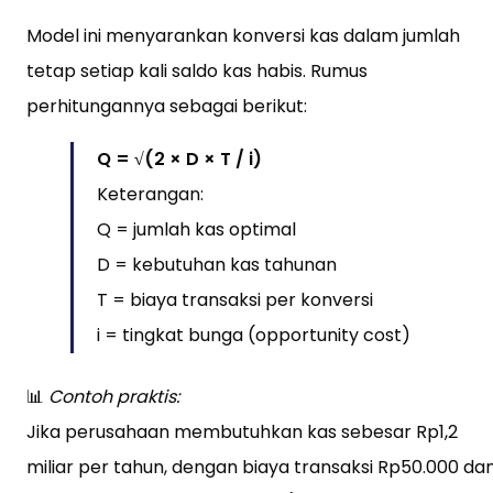
Model ini menyarankan konversi kas dalam jumlah
tetap setiap kali saldo kas habis. Rumus
perhitungannya sebagai berikut:
Q = √(2 × D × T / i)
Keterangan:
Q = jumlah kas optimal
D = kebutuhan kas tahunan
T = biaya transaksi per konversi
i = tingkat bunga (opportunity cost)
📊
Contoh praktis:
Jika perusahaan membutuhkan kas sebesar Rp1,2
miliar per tahun, dengan biaya transaksi Rp50.000 da