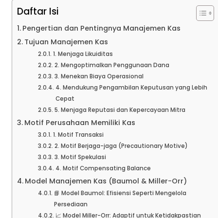
Daftar Isi
Pengertian dan Pentingnya Manajemen Kas
Tujuan Manajemen Kas
1. Menjaga Likuiditas
2. Mengoptimalkan Penggunaan Dana
3. Menekan Biaya Operasional
4. Mendukung Pengambilan Keputusan yang Lebih
Cepat
5. Menjaga Reputasi dan Kepercayaan Mitra
Motif Perusahaan Memiliki Kas
1. Motif Transaksi
2. Motif Berjaga-jaga (Precautionary Motive)
3. Motif Spekulasi
4. Motif Compensating Balance
Model Manajemen Kas (Baumol & Miller-Orr)
📘 Model Baumol: Efisiensi Seperti Mengelola
Persediaan
📈 Model Miller-Orr: Adaptif untuk Ketidakpastian