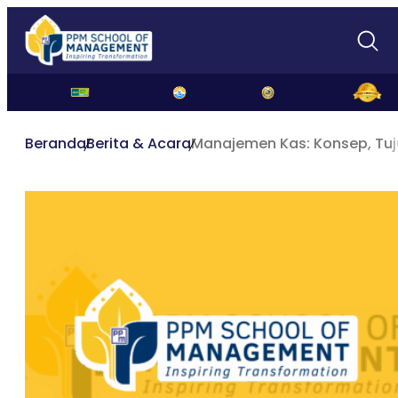
Beranda
Berita & Acara
Manajemen Kas: Konsep, Tuju