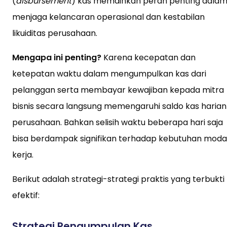
(
disbursement
) kas memainkan peran penting dala
menjaga kelancaran operasional dan kestabilan
likuiditas perusahaan.
Mengapa ini penting?
Karena kecepatan dan
ketepatan waktu dalam mengumpulkan kas dari
pelanggan serta membayar kewajiban kepada mitra
bisnis secara langsung memengaruhi saldo kas harian
perusahaan. Bahkan selisih waktu beberapa hari saja
bisa berdampak signifikan terhadap kebutuhan moda
kerja.
Berikut adalah strategi-strategi praktis yang terbukti
efektif:
Strategi Pengumpulan Kas