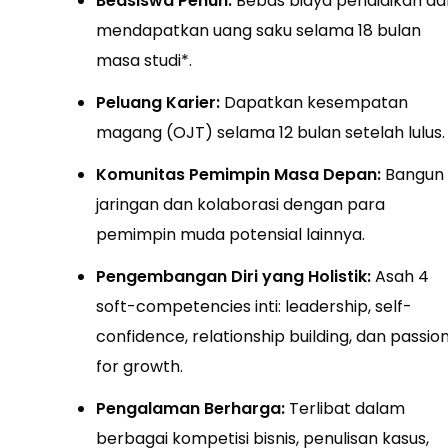
Beasiswa Penuh:
Bebas biaya pendidikan da
mendapatkan uang saku selama 18 bulan
masa studi*.
Peluang Karier:
Dapatkan kesempatan
magang (OJT) selama 12 bulan setelah lulus.
Komunitas Pemimpin Masa Depan:
Bangun
jaringan dan kolaborasi dengan para
pemimpin muda potensial lainnya.
Pengembangan Diri yang Holistik:
Asah 4
soft-competencies inti: leadership, self-
confidence, relationship building, dan passio
for growth.
Pengalaman Berharga:
Terlibat dalam
berbagai kompetisi bisnis, penulisan kasus,