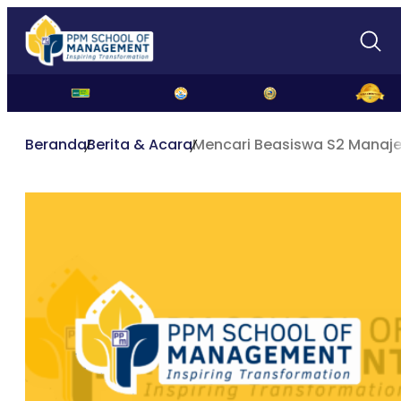
Beranda
Berita & Acara
Mencari Beasiswa S2 Manaje