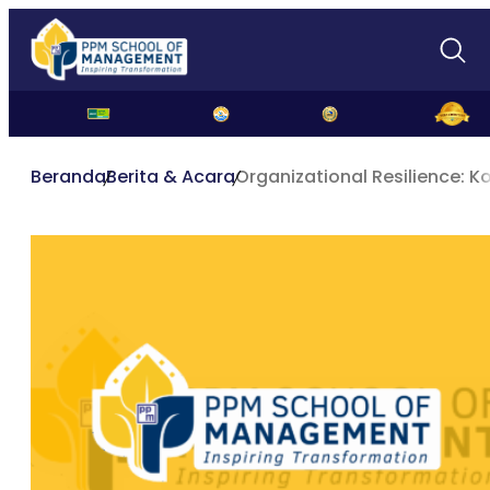
Beranda
Berita & Acara
Organizational Resilience: