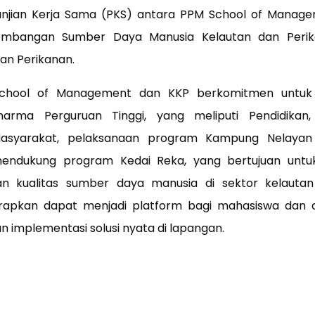
njian Kerja Sama (PKS)
antara PPM School of Manage
embangan Sumber Daya Manusia Kelautan dan Perik
an Perikanan.
M School of Management dan KKP berkomitmen untu
rma Perguruan Tinggi, yang meliputi Pendidikan, 
asyarakat, pelaksanaan program Kampung Nelaya
endukung program
Kedai Reka
, yang bertujuan un
an kualitas sumber daya manusia di sektor kelautan
iharapkan dapat menjadi platform bagi mahasiswa dan
n implementasi solusi nyata di lapangan.