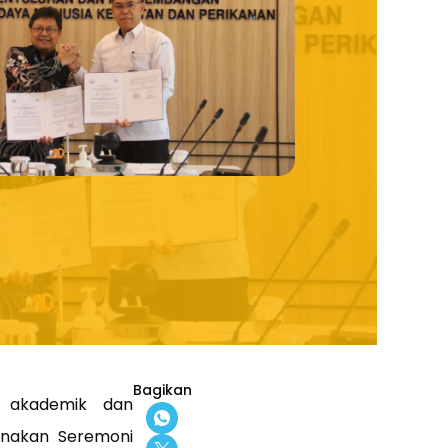
Bagikan
i akademik dan
ksanakan
Seremoni