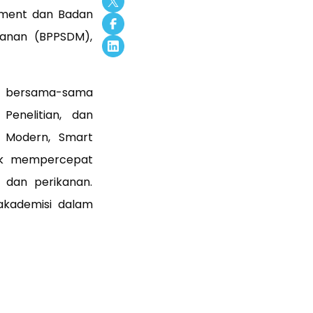
ment dan Badan
anan (BPPSDM),
k bersama-sama
Penelitian, dan
n Modern,
Smart
tuk mempercepat
 dan perikanan.
 akademisi dalam