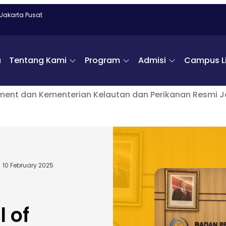
 Jakarta Pusat
a
Tentang Kami
Program
Admisi
Campus Li
ent dan Kementerian Kelautan dan Perikanan Resmi Ja
10 February 2025
 of