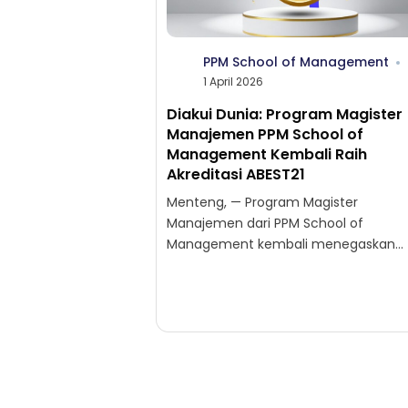
PPM School of Management
1 April 2026
Diakui Dunia: Program Magister
Manajemen PPM School of
Management Kembali Raih
Akreditasi ABEST21
Menteng, — Program Magister
Manajemen dari PPM School of
Management kembali menegaskan
reputasinya di kancah global dengan
berhasil mempertahankan akreditasi
internasional dari ABEST21 (Alliance on.