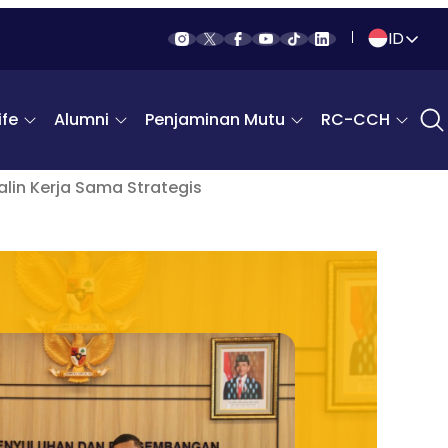
ID
Indonesia
fe
Alumni
Penjaminan Mutu
RC-CCH
English
lin Kerja Sama Strategis