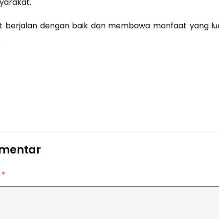
yarakat.
at berjalan dengan baik dan membawa manfaat yang lu
.
omentar
r
*