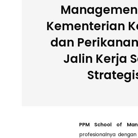
Management
Kementerian K
dan Perikana
Jalin Kerja
Strategi
PPM School of Man
profesionalnya dengan b