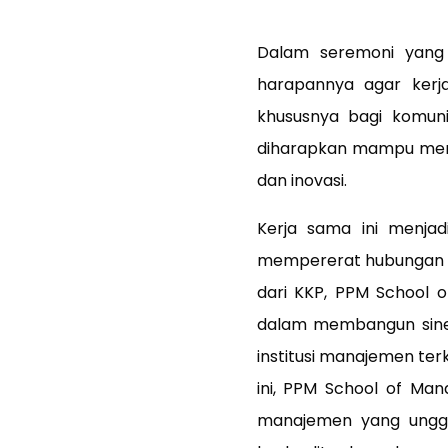
Dalam seremoni yang b
harapannya agar ker
khususnya bagi komunita
diharapkan mampu mendo
dan inovasi.
Kerja sama ini menjad
mempererat hubungan a
dari KKP,
PPM School o
dalam membangun sinerg
institusi manajemen ter
ini, PPM School of M
manajemen yang unggu