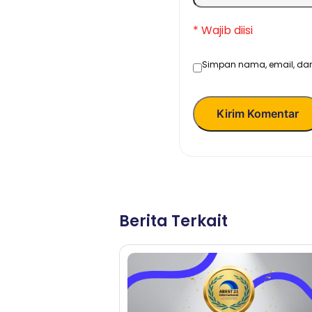
* Wajib diisi
Simpan nama, email, dan
Kirim Komentar
Berita Terkait