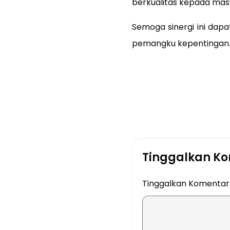
berkualitas kepada mas
Semoga sinergi ini dap
pemangku kepentingan
Tinggalkan K
Tinggalkan Komenta