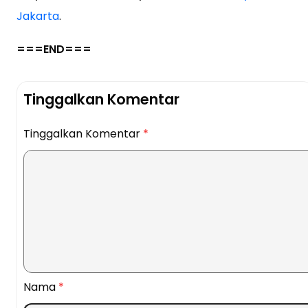
Jakarta
.
===END===
Tinggalkan Komentar
Tinggalkan Komentar
*
Nama
*