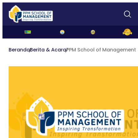
Beranda
Berita & Acara
PPM School of Management J