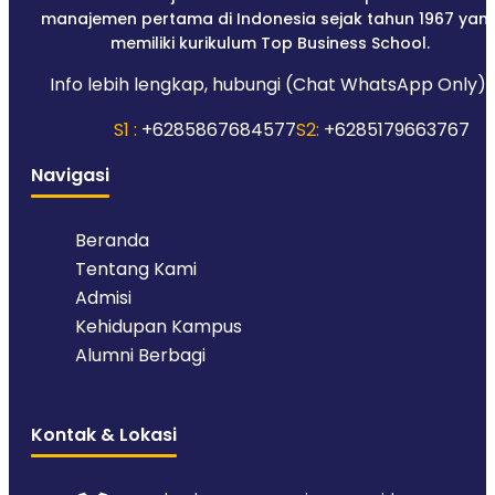
manajemen pertama di Indonesia sejak tahun 1967 yan
memiliki kurikulum Top Business School.
Info lebih lengkap, hubungi (Chat WhatsApp Only):
S1 :
+6285867684577
S2:
+6285179663767
Navigasi
Beranda
Tentang Kami
Admisi
Kehidupan Kampus
Alumni Berbagi
Kontak & Lokasi