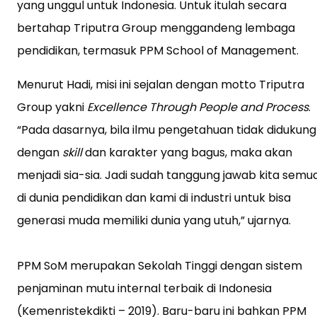
yang unggul untuk Indonesia. Untuk itulah secara
bertahap Triputra Group menggandeng lembaga
pendidikan, termasuk PPM School of Management.
Menurut Hadi, misi ini sejalan dengan motto Triputra
Group yakni
Excellence Through People and Process
.
“Pada dasarnya, bila ilmu pengetahuan tidak didukung
dengan
skill
dan karakter yang bagus, maka akan
menjadi sia-sia. Jadi sudah tanggung jawab kita semu
di dunia pendidikan dan kami di industri untuk bisa
generasi muda memiliki dunia yang utuh,” ujarnya.
PPM SoM merupakan Sekolah Tinggi dengan sistem
penjaminan mutu internal terbaik di Indonesia
(Kemenristekdikti – 2019). Baru-baru ini bahkan PPM