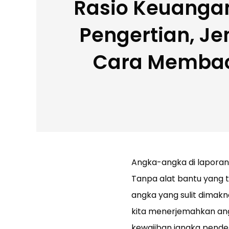
Rasio Keuangan
Pengertian, Je
Cara Memba
Angka-angka di laporan
Tanpa alat bantu yang t
angka yang sulit dimaknai
kita menerjemahkan ang
kewajiban jangka pende