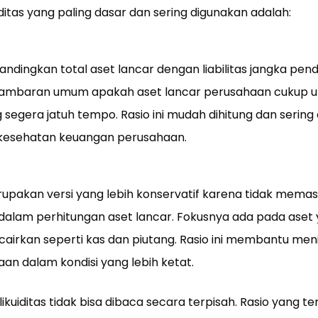
ditas yang paling dasar dan sering digunakan adalah:
ndingkan total aset lancar dengan liabilitas jangka pend
mbaran umum apakah aset lancar perusahaan cukup u
segera jatuh tempo. Rasio ini mudah dihitung dan sering 
 kesehatan keuangan perusahaan.
rupakan versi yang lebih konservatif karena tidak mema
dalam perhitungan aset lancar. Fokusnya ada pada aset
cairkan seperti kas dan piutang. Rasio ini membantu me
an dalam kondisi yang lebih ketat.
ikuiditas tidak bisa dibaca secara terpisah. Rasio yang ter