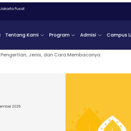
 Jakarta Pusat
a
Tentang Kami
Program
Admisi
Campus Li
 Pengertian, Jenis, dan Cara Membacanya
cember 2025