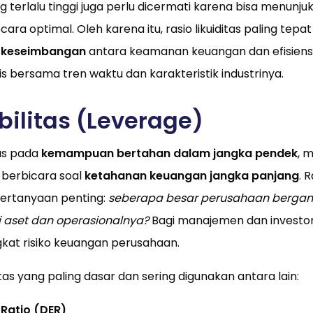
ang terlalu tinggi juga perlu dicermati karena bisa menunj
ra optimal. Oleh karena itu, rasio likuiditas paling tepa
 keseimbangan
antara keamanan keuangan dan efisiensi
is bersama tren waktu dan karakteristik industrinya.
bilitas (Leverage)
kus pada
kemampuan bertahan dalam jangka pendek
, 
berbicara soal
ketahanan keuangan jangka panjang
. R
rtanyaan penting:
seberapa besar perusahaan berga
 aset dan operasionalnya?
Bagi manajemen dan investo
kat risiko keuangan perusahaan.
tas yang paling dasar dan sering digunakan antara lain:
 Ratio (DER)