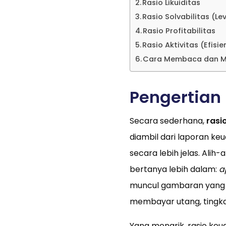
Rasio Likuiditas
Rasio Solvabilitas (Le
Rasio Profitabilitas
Rasio Aktivitas (Efisie
Cara Membaca dan Me
Pengertian
Secara sederhana,
rasi
diambil dari laporan k
secara lebih jelas. Alih
bertanya lebih dalam:
a
muncul gambaran yang 
membayar utang, tingkat
Yang menarik, rasio keu