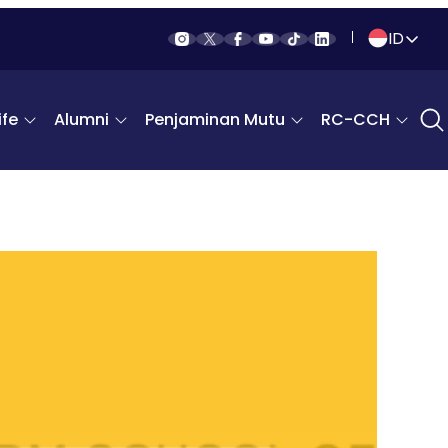
ID
Indonesia
fe
Alumni
Penjaminan Mutu
RC-CCH
English