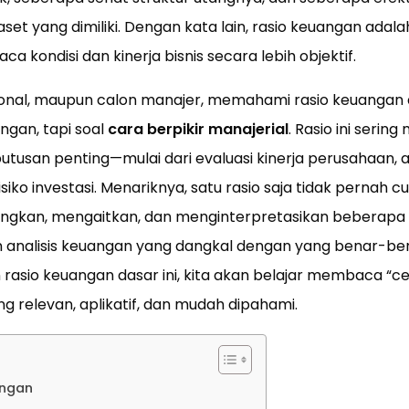
set yang dimiliki. Dengan kata lain, rasio keuangan adal
kondisi dan kinerja bisnis secara lebih objektif.
ional, maupun calon manajer, memahami rasio keuangan
ngan, tapi soal
cara berpikir manajerial
. Rasio ini sering
usan penting—mulai dari evaluasi kinerja perusahaan, a
risiko investasi. Menariknya, satu rasio saja tidak pernah c
an, mengaitkan, dan menginterpretasikan beberapa r
analisis keuangan yang dangkal dengan yang benar-be
asio keuangan dasar ini, kita akan belajar membaca “ceri
 relevan, aplikatif, dan mudah dipahami.
angan