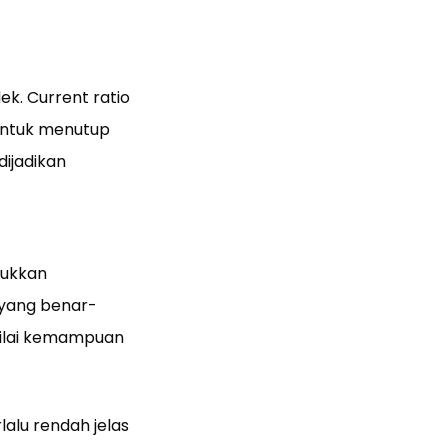
ek. Current ratio
ntuk menutup
dijadikan
sukkan
 yang benar-
nilai kemampuan
lalu rendah jelas