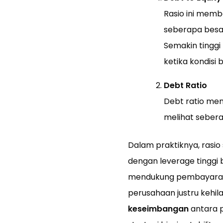
Rasio ini mem
seberapa besar
Semakin tinggi 
ketika kondisi bi
Debt Ratio
Debt ratio men
melihat sebera
Dalam praktiknya, rasio 
dengan leverage tinggi 
mendukung pembayaran ut
perusahaan justru kehila
keseimbangan
antara 