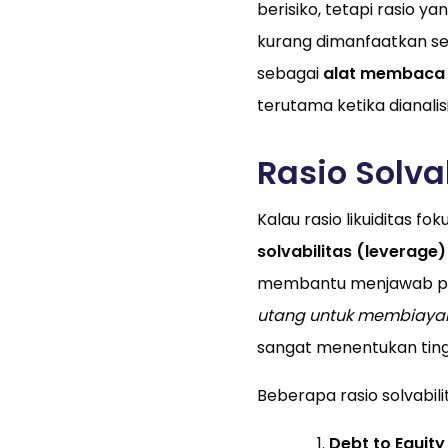
berisiko, tetapi rasio y
kurang dimanfaatkan seca
sebagai
alat membaca
terutama ketika dianalis
Rasio Solva
Kalau rasio likuiditas fo
solvabilitas (leverage)
membantu menjawab pe
utang untuk membiayai
sangat menentukan ting
Beberapa rasio solvabili
Debt to Equity