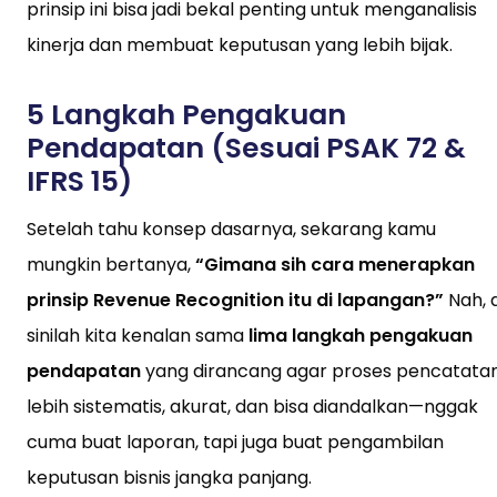
prinsip ini bisa jadi bekal penting untuk menganalisis
kinerja dan membuat keputusan yang lebih bijak.
5 Langkah Pengakuan
Pendapatan (Sesuai PSAK 72 &
IFRS 15)
Setelah tahu konsep dasarnya, sekarang kamu
mungkin bertanya,
“Gimana sih cara menerapkan
prinsip Revenue Recognition itu di lapangan?”
Nah, d
sinilah kita kenalan sama
lima langkah pengakuan
pendapatan
yang dirancang agar proses pencatata
lebih sistematis, akurat, dan bisa diandalkan—nggak
cuma buat laporan, tapi juga buat pengambilan
keputusan bisnis jangka panjang.