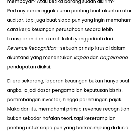
membayar? Atau ketika barang sudah dikirim?
Pertanyaan ini nggak cuma penting buat akuntan ata
auditor, tapi juga buat siapa pun yang ingin memaham
cara kerja keuangan perusahaan secara lebih
transparan dan akurat. Inilah yang jadi inti dari
Revenue Recognition
—sebuah prinsip krusial dalam
akuntansi yang menentukan
kapan
dan
bagaimana
pendapatan diakui.
Di era sekarang, laporan keuangan bukan hanya soal
angka. Ia jadi dasar pengambilan keputusan bisnis,
pertimbangan investor, hingga perhitungan pajak.
Maka dari itu, memahami prinsip revenue recognition
bukan sekadar hafalan teori, tapi keterampilan
penting untuk siapa pun yang berkecimpung di dunia