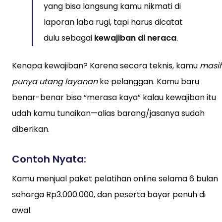
yang bisa langsung kamu nikmati di
laporan laba rugi, tapi harus dicatat
dulu sebagai
kewajiban di neraca
.
Kenapa kewajiban? Karena secara teknis, kamu
masi
punya utang layanan
ke pelanggan. Kamu baru
benar-benar bisa “merasa kaya” kalau kewajiban itu
udah kamu tunaikan—alias barang/jasanya sudah
diberikan.
Contoh Nyata:
Kamu menjual paket pelatihan online selama 6 bulan
seharga Rp3.000.000, dan peserta bayar penuh di
awal.