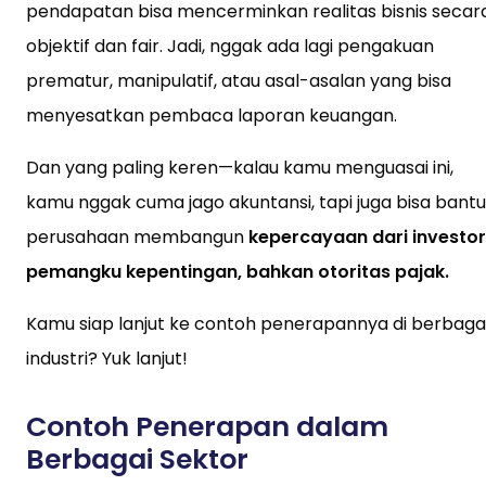
pendapatan bisa mencerminkan realitas bisnis secar
objektif dan fair. Jadi, nggak ada lagi pengakuan
prematur, manipulatif, atau asal-asalan yang bisa
menyesatkan pembaca laporan keuangan.
Dan yang paling keren—kalau kamu menguasai ini,
kamu nggak cuma jago akuntansi, tapi juga bisa bantu
perusahaan membangun
kepercayaan dari investor
pemangku kepentingan, bahkan otoritas pajak.
Kamu siap lanjut ke contoh penerapannya di berbaga
industri? Yuk lanjut!
Contoh Penerapan dalam
Berbagai Sektor