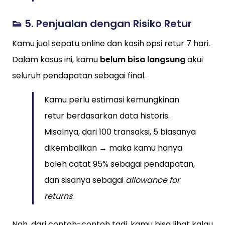
👟 5.
Penjualan dengan Risiko Retur
Kamu jual sepatu online dan kasih opsi retur 7 hari.
Dalam kasus ini, kamu
belum bisa langsung
akui
seluruh pendapatan sebagai final.
Kamu perlu estimasi kemungkinan
retur berdasarkan data historis.
Misalnya, dari 100 transaksi, 5 biasanya
dikembalikan → maka kamu hanya
boleh catat 95% sebagai pendapatan,
dan sisanya sebagai
allowance for
returns
.
Nah, dari contoh-contoh tadi, kamu bisa lihat kalau