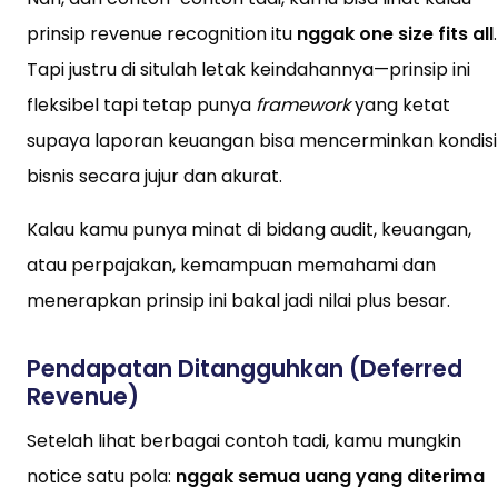
prinsip revenue recognition itu
nggak one size fits all
.
Tapi justru di situlah letak keindahannya—prinsip ini
fleksibel tapi tetap punya
framework
yang ketat
supaya laporan keuangan bisa mencerminkan kondisi
bisnis secara jujur dan akurat.
Kalau kamu punya minat di bidang audit, keuangan,
atau perpajakan, kemampuan memahami dan
menerapkan prinsip ini bakal jadi nilai plus besar.
Pendapatan Ditangguhkan (Deferred
Revenue)
Setelah lihat berbagai contoh tadi, kamu mungkin
notice satu pola:
nggak semua uang yang diterima