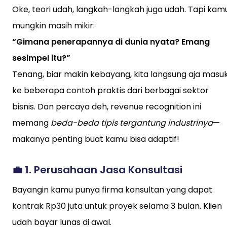
Oke, teori udah, langkah-langkah juga udah. Tapi kam
mungkin masih mikir:
“Gimana penerapannya di dunia nyata? Emang
sesimpel itu?”
Tenang, biar makin kebayang, kita langsung aja masu
ke beberapa contoh praktis dari berbagai sektor
bisnis. Dan percaya deh, revenue recognition ini
memang
beda-beda tipis tergantung industrinya
—
makanya penting buat kamu bisa adaptif!
💼 1.
Perusahaan Jasa Konsultasi
Bayangin kamu punya firma konsultan yang dapat
kontrak Rp30 juta untuk proyek selama 3 bulan. Klien
udah bayar lunas di awal.