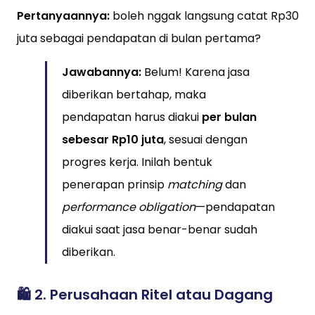
Pertanyaannya:
boleh nggak langsung catat Rp30
juta sebagai pendapatan di bulan pertama?
Jawabannya:
Belum! Karena jasa
diberikan bertahap, maka
pendapatan harus diakui
per bulan
sebesar Rp10 juta
, sesuai dengan
progres kerja. Inilah bentuk
penerapan prinsip
matching
dan
performance obligation
—pendapatan
diakui saat jasa benar-benar sudah
diberikan.
🛍️ 2.
Perusahaan Ritel atau Dagang