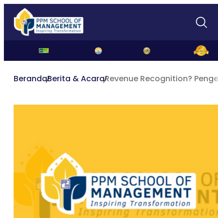
Beranda
Berita & Acara
Revenue Recognition? Penge