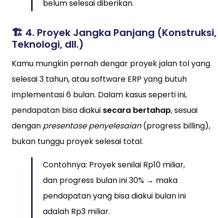
belum selesai diberikan.
🏗️ 4.
Proyek Jangka Panjang (Konstruksi,
Teknologi, dll.)
Kamu mungkin pernah dengar proyek jalan tol yang
selesai 3 tahun, atau software ERP yang butuh
implementasi 6 bulan. Dalam kasus seperti ini,
pendapatan bisa diakui
secara bertahap
, sesuai
dengan
presentase penyelesaian
(progress billing),
bukan tunggu proyek selesai total.
Contohnya: Proyek senilai Rp10 miliar,
dan progress bulan ini 30% → maka
pendapatan yang bisa diakui bulan ini
adalah Rp3 miliar.