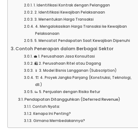
1. Identifikasi Kontrak dengan Pelanggan
2. Identifikasi Kewajiban Pelaksanaan
3. Menentukan Harga Transaksi
4. Mengalokasikan Harga Transaksi ke Kewajiban
Pelaksanaan
5. Mencatat Pendapatan Saat Kewajiban Dipenuhi
Contoh Penerapan dalam Berbagai Sektor
💼 1. Perusahaan Jasa Konsultasi
🛍️ 2. Perusahaan Ritel atau Dagang
📱 3. Model Bisnis Langganan (Subscription)
🏗️ 4. Proyek Jangka Panjang (Konstruksi, Teknologi,
dll.)
👟 5. Penjualan dengan Risiko Retur
Pendapatan Ditangguhkan (Deferred Revenue)
Contoh Nyata:
Kenapa Ini Penting?
Gimana Membedakannya?