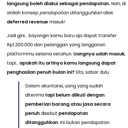
langsung boleh diakui sebagai pendapatan.
Nah, di
sinilah konsep
pendapatan ditangguhkan
alias
deferred revenue
masuk!
Jadi gini… bayangin kamu baru aja dapat transfer
Rp1.200.000 dari pelanggan yang langganan
platformmu selama setahun.
Uangnya udah masuk
,
tapi…
apakah itu artinya kamu langsung dapat
penghasilan penuh bulan ini?
Eits, sabar dulu.
Dalam akuntansi, uang yang sudah
diterima
tapi belum diikuti dengan
pemberian barang atau jasa secara
penuh
disebut
pendapatan
ditangguhkan
. Ini bukan pendapatan