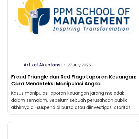
Artikel Akuntansi
27 July 2026
Fraud Triangle dan Red Flags Laporan Keuangan:
Cara Mendeteksi Manipulasi Angka
Kasus manipulasi laporan keuangan jarang meledak
dalam semalam. Sebelum sebuah perusahaan publik
akhirnya di-suspend di bursa atau diinvestigasi otoritas,
angkanya sudah mengirim sinyal selama beberapa...