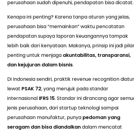
perusahaan sudah dipenuhi, pendapatan bisa dicatat.
Kenapa ini penting? Karena tanpa aturan yang jelas,
perusahaan bisa “memainkan” waktu pencatatan
pendapatan supaya laporan keuangannya tampak
lebih baik dari kenyataan. Makanya, prinsip ini jadi pila
penting untuk menjaga
akuntabilitas, transparansi,
dan kejujuran dalam bisnis
.
Di Indonesia sendiri, praktik revenue recognition diatu
lewat
PSAK 72
, yang merujuk pada standar
internasional
IFRS 15
. Standar ini dirancang agar semu
jenis perusahaan, dari startup teknologi sampai
perusahaan manufaktur, punya
pedoman yang
seragam dan bisa diandalkan
dalam mencatat