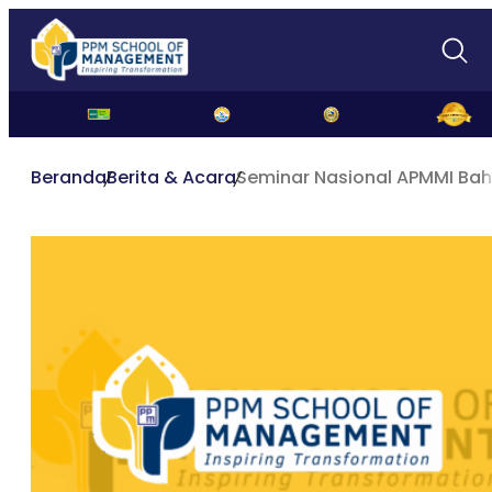
Beranda
Berita & Acara
Seminar Nasional APMMI Bah