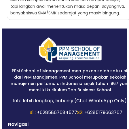
tapi langkah awal menentukan masa depan. Sayangnya,
banyak siswa SMA/SMK sederajat yang masih bingung
memilih program studi,...
PPM School of Management merupakan salah satu unit
dari PPM Manajemen. PPM School merupakan sekolah
manajemen pertama di Indonesia sejak tahun 1967 yan
memiliki kurikulum Top Business School.
Info lebih lengkap, hubungi (Chat WhatsApp Only):
S1 :
+6285867684577
S2:
+6285179663767
Navigasi