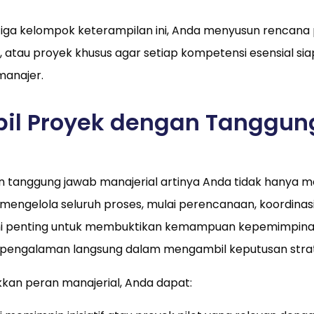
iga kelompok keterampilan ini, Anda menyusun renca
asi, atau proyek khusus agar setiap kompetensi esensial 
manajer.
il Proyek dengan Tanggu
 tanggung jawab manajerial artinya Anda tidak hanya m
a mengelola seluruh proses, mulai perencanaan, koordinasi
h ini penting untuk membuktikan kemampuan kepemimpina
pengalaman langsung dalam mengambil keputusan strat
kan peran manajerial, Anda dapat: