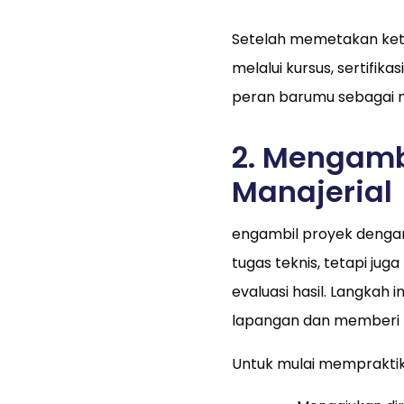
Setelah memetakan ket
melalui kursus, sertifik
peran barumu sebagai 
2. Mengamb
Manajerial
engambil proyek dengan
tugas teknis, tetapi jug
evaluasi hasil. Langka
lapangan dan memberi 
Untuk mulai mempraktik