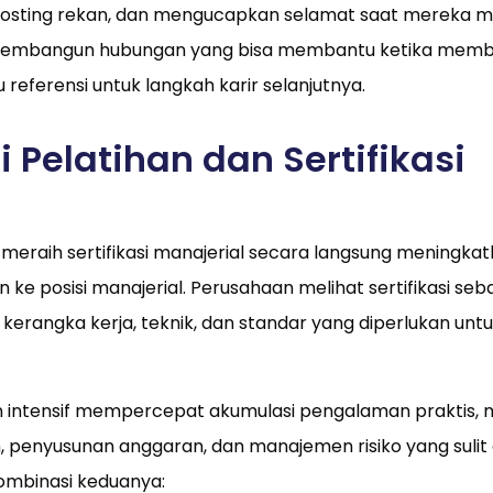
posting rekan, dan mengucapkan selamat saat mereka me
 membangun hubungan yang bisa membantu ketika memb
u referensi untuk langkah karir selanjutnya.
i Pelatihan dan Sertifikasi
 meraih sertifikasi manajerial secara langsung meningka
 ke posisi manajerial. Perusahaan melihat sertifikasi seb
kerangka kerja, teknik, dan standar yang diperlukan un
n intensif mempercepat akumulasi pengalaman praktis, m
 penyusunan anggaran, dan manajemen risiko yang sulit
Kombinasi keduanya: