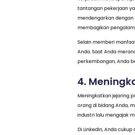
tantangan pekerjaan yang
mendengarkan dengan s
membagikan pengalaman
Selain memberi manfaat
Anda. Saat Anda meranc
perkembangan, Anda bel
4. Meningka
Meningkatkan jejaring 
orang di bidang Anda, m
industri lalu mengajak m
Di LinkedIn, Anda cuku