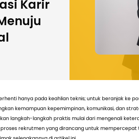
asi Karir
 Menuju
al
berhenti hanya pada keahlian teknis; untuk beranjak ke pos
kan kemampuan kepemimpinan, komunikasi, dan strate
ukan langkah-langkah praktis mulai dari mengenali keter
roses rekrutmen yang dirancang untuk mempercepat tr
Simak selengkapnya di artikel ini.