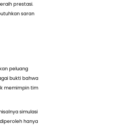
raih prestasi.
utuhkan saran
tkan peluang
agai bukti bahwa
tuk memimpin tim
isalnya simulasi
 diperoleh hanya