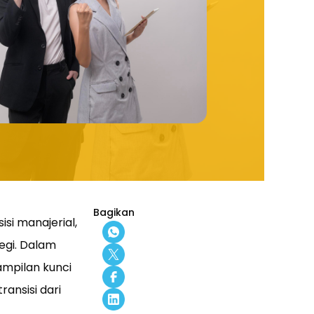
Bagikan
isi manajerial,
gi. Dalam
ampilan kunci
ansisi dari