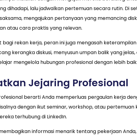
 dihadapi, lalu jadwalkan pertemuan secara rutin. Di set
aksama, mengajukan pertanyaan yang memancing disku
 atau cara praktis yang relevan.
 bagi rekan kerja, peran ini juga mengasah keterampil
ang kerangka diskusi, menyusun umpan balik yang jela
ajar mengelola hubungan profesional dengan lebih baik
tkan Jejaring Profesional
profesional berarti Anda memperluas pergaulan kerja de
isalnya dengan ikut seminar, workshop, atau pertemuan
ereka terhubung di LinkedIn.
p membagikan informasi menarik tentang pekerjaan Anda