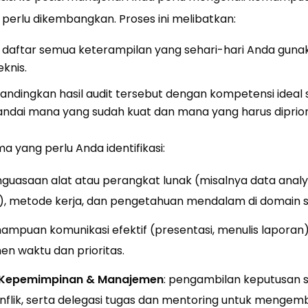
 perlu dikembangkan. Proses ini melibatkan:
 daftar semua keterampilan yang sehari-hari Anda gunaka
knis.
andingkan hasil audit tersebut dengan kompetensi ideal
andai mana yang sudah kuat dan mana yang harus diprior
a yang perlu Anda identifikasi:
nguasaan alat atau perangkat lunak (misalnya data analys
metode kerja, dan pengetahuan mendalam di domain spes
ampuan komunikasi efektif (presentasi, menulis laporan),
n waktu dan prioritas.
 Kepemimpinan & Manajemen
: pengambilan keputusan s
lik, serta delegasi tugas dan mentoring untuk mengem