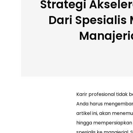
Strategi Akseler
Dari Spesialis
Manajeri
Karir profesional tidak 
Anda harus mengembang
artikel ini, akan menem
hingga mempersiapkan p
spesialis ke manajerial. 