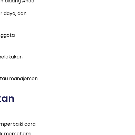
an bidang Anda
r daya, dan
nggota
melakukan
 atau manajemen
kan
mperbaiki cara
tuk memahami