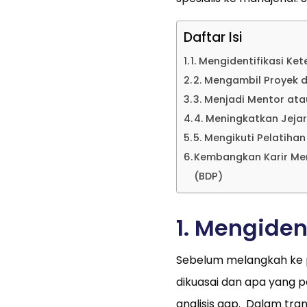
Daftar Isi
1. Mengidentifikasi K
2. Mengambil Proyek
3. Menjadi Mentor at
4. Meningkatkan Jejar
5. Mengikuti Pelatihan
Kembangkan Karir Men
(BDP)
1. Mengiden
Sebelum melangkah ke p
dikuasai dan apa yang per
analisis gap. Dalam tra