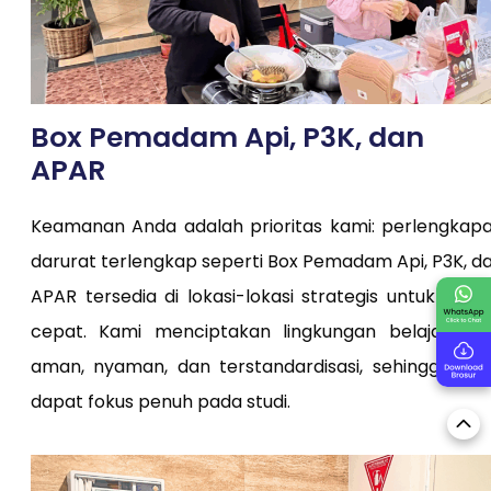
Box Pemadam Api, P3K, dan
APAR
Keamanan Anda adalah prioritas kami: perlengkap
darurat terlengkap seperti Box Pemadam Api, P3K, d
APAR tersedia di lokasi-lokasi strategis untuk resp
cepat. Kami menciptakan lingkungan belajar ya
aman, nyaman, dan terstandardisasi, sehingga An
dapat fokus penuh pada studi.