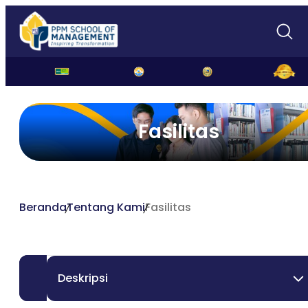
Fasilitas
Beranda
Tentang Kami
Fasilitas
Deskripsi