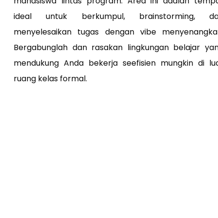
mahasiswa lintas program. Area ini adalah temp
ideal untuk berkumpul, brainstorming, d
menyelesaikan tugas dengan vibe menyenangka
Bergabunglah dan rasakan lingkungan belajar ya
mendukung Anda bekerja seefisien mungkin di lu
ruang kelas formal.