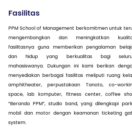
Fasilitas
PPM School of Management berkomitmen untuk ter
mengembangkan dan meningkatkan kualit
fasilitasnya guna memberikan pengalaman belaj
dan hidup yang berkualitas bagi selur
mahasiswanya. Dukungan ini kami berikan deng
menyediakan berbagai fasilitas meliputi ruang kela
amphitheater, perpustakaan Tanoto, co-worki
space, lab komputer, fitness center, coffee sh
“Beranda PPM”, studio band, yang dilengkapi park
mobil dan motor dengan keamanan ticketing ga
system.