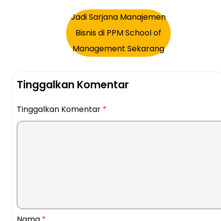
Jadi Sarjana Manajemen
Bisnis di PPM School of
Management Sekarang
Tinggalkan Komentar
Tinggalkan Komentar
*
Nama
*