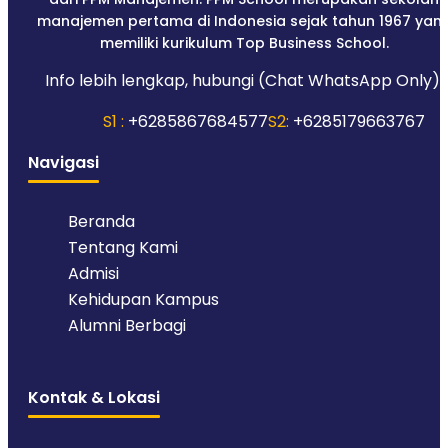
manajemen pertama di Indonesia sejak tahun 1967 yan
memiliki kurikulum Top Business School.
Info lebih lengkap, hubungi (Chat WhatsApp Only):
S1 :
+6285867684577
S2:
+6285179663767
Navigasi
Beranda
Tentang Kami
Admisi
Kehidupan Kampus
Alumni Berbagi
Kontak & Lokasi