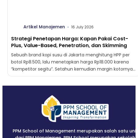
Artikel Manajemen
16 July 2026
Strategi Penetapan Harga: Kapan Pakai Cost-
Plus, Value-Based, Penetration, dan Skimming
Sebuah brand kopi susu di Jakarta menghitung HPP per
botol Rp8.500, lalu menetapkan harga Rp18.000 karena
“kompetitor segitu”. Setahun kemudian margin kotornya
tergerus dari 52%...
PPM School of Management merupakan salah satu unit
dari PPM Manajemen. PPM School merupakan sekolah