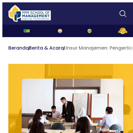
Beranda
Berita & Acara
Unsur Manajemen: Pengerti