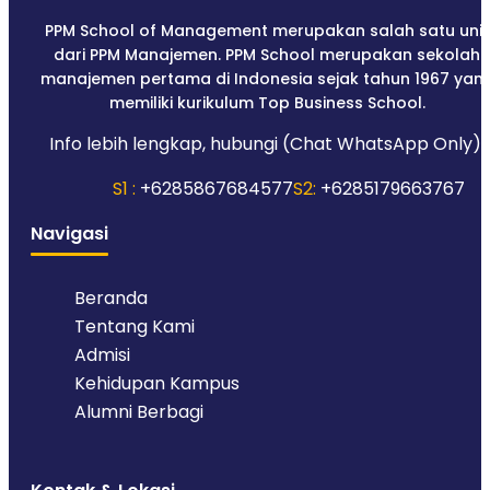
PPM School of Management merupakan salah satu unit
dari PPM Manajemen. PPM School merupakan sekolah
manajemen pertama di Indonesia sejak tahun 1967 yan
memiliki kurikulum Top Business School.
Info lebih lengkap, hubungi (Chat WhatsApp Only):
S1 :
+6285867684577
S2:
+6285179663767
Navigasi
Beranda
Tentang Kami
Admisi
Kehidupan Kampus
Alumni Berbagi