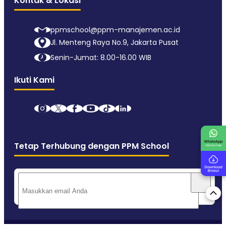
Kontak & Lokasi
ppmschool@ppm-manajemen.ac.id
Jl. Menteng Raya No.9, Jakarta Pusat
Senin-Jumat: 8.00-16.00 WIB
Ikuti Kami
Tetap Terhubung dengan PPM School