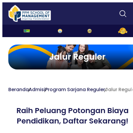
Jalur Reguler
Beranda
Admisi
Program Sarjana Reguler
Jalur Regul
Raih Peluang Potongan Biaya
Pendidikan,
Daftar Sekarang!