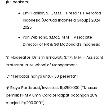
🎤 Speakers:
Emil Fadilah, S.T., M.M. – Presdir PT Aerofod
Indonesia (Garuda Indonesia Group) 2024–
2025
Yan Wibisono, S.Mat., M.M. – Associate
Director of HR & GS McDonald’s Indonesia
🎯 Moderator: Dr. Erni Ernawati, S.TP., M.M. – Assistant
Professor PPM School of Management
💡 *Terbatas hanya untuk 30 peserta*!
💰 Biaya Partisipasi/Investasi: Rp250.000 (*Khusus
pemilik PPM Alumni Card terdapat potongan 20%
menjadi Rp200.000*)