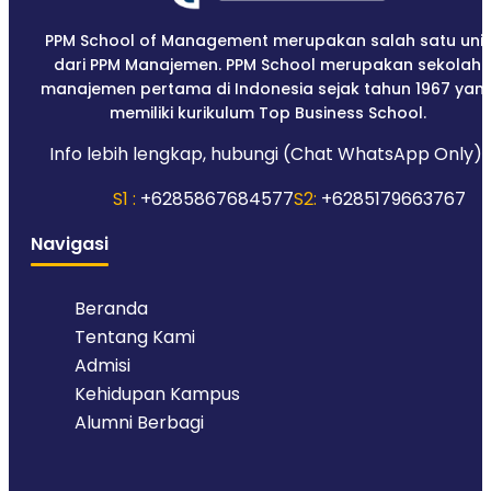
PPM School of Management merupakan salah satu unit
dari PPM Manajemen. PPM School merupakan sekolah
manajemen pertama di Indonesia sejak tahun 1967 yan
memiliki kurikulum Top Business School.
Info lebih lengkap, hubungi (Chat WhatsApp Only):
S1 :
+6285867684577
S2:
+6285179663767
Navigasi
Beranda
Tentang Kami
Admisi
Kehidupan Kampus
Alumni Berbagi