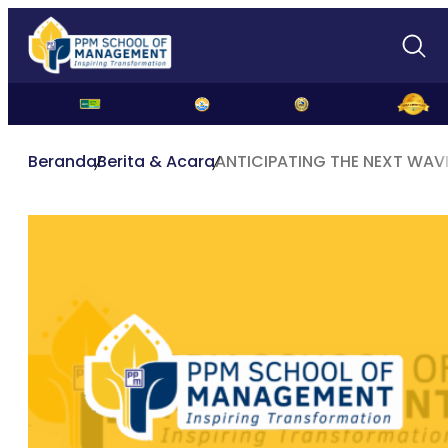
Beranda
Berita & Acara
ANTICIPATING THE NEXT WAV