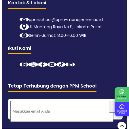
Kontak & Lokasi
ppmschool@ppm-manajemen.ac.id
Jl. Menteng Raya No.9, Jakarta Pusat
Senin-Jumat: 8.00-16.00 WIB
Ikuti Kami
Tetap Terhubung dengan PPM School