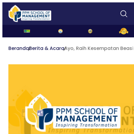
Beranda
Berita & Acara
Ayo, Raih Kesempatan Beasi