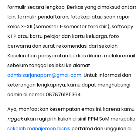
formulir secara lengkap. Berkas yang dimaksud antar
lain; formulir pendaftaran, fotokopi atau scan rapor
kelas X-XII (semester I-semester terakhir), softcopy
KTP atau kartu pelajar dan kartu keluarga, foto
berwarna dan surat rekomendasi dari sekolah.
Keseluruhan persyaratan berkas dikirim melalui email
sebelum tanggal seleksi ke alamat
admisisarjanappm@gmail.com
. Untuk informasi dan
keterangan lengkapnya, kamu dapat menghubungi
admin di nomor 087876185364.
Ayo, manfaatkan kesempatan emas ini, karena kamu
nggak
akan rugi pilih kuliah di sini!
PPM SoM merupaka
sekolah manajemen bisnis
pertama dan unggulan di