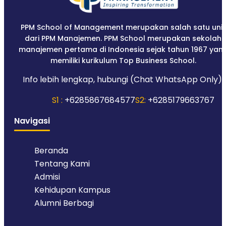
PPM School of Management merupakan salah satu unit
dari PPM Manajemen. PPM School merupakan sekolah
manajemen pertama di Indonesia sejak tahun 1967 yan
memiliki kurikulum Top Business School.
Info lebih lengkap, hubungi (Chat WhatsApp Only):
S1 :
+6285867684577
S2:
+6285179663767
Navigasi
Beranda
Tentang Kami
Admisi
Kehidupan Kampus
Alumni Berbagi