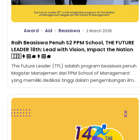
Award
Aid
Beasiswa
2 March 2026
Raih Beasiswa Penuh S2 PPM School, THE FUTURE
LEADER 18th: Lead with Vision, Impact the Nation
🇮🇩👩🏻‍🎓👨🏻‍🎓
The Future Leader (TFL) adalah program beasiswa penuh
Magister Manajemen dari PPM School of Management
yang memiliki dedikasi tinggi dalam pengembangan ilmu
manajemen. Program ini...