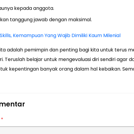
aunya kepada anggota.
nkan tanggung jawab dengan maksimal.
Skills, Kemampuan Yang Wajib Dimiliki Kaum Milenial
ta adalah pemimpin dan penting bagi kita untuk terus m
. Teruslah belajar untuk mengevaluasi diri sendiri agar 
uk kepentingan banyak orang dalam hal kebaikan. Semoga
omentar
r
*