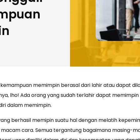
ampuan
in
emampuan memimpin berasal dari lahir atau dapat dilat
nya, lho! Ada orang yang sudah terlahir dapat memimpin
diri dalam memimpin.
yang berhasil memipin suatu hal dengan melatih kepem
macam cara. Semua tergantung bagaimana masing-mas