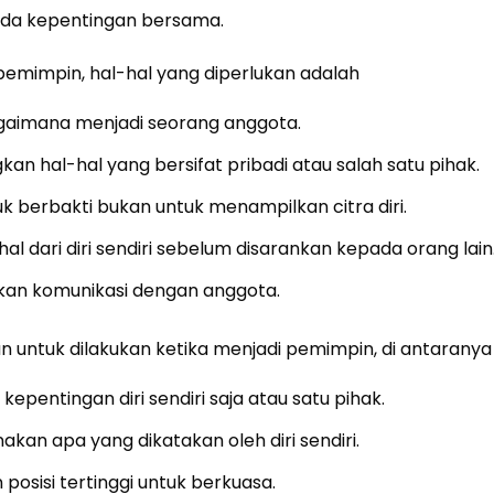
ada kepentingan bersama.
pemimpin, hal-hal yang diperlukan adalah
imana menjadi seorang anggota.
n hal-hal yang bersifat pribadi atau salah satu pihak.
 berbakti bukan untuk menampilkan citra diri.
al dari diri sendiri sebelum disarankan kepada orang lain
n komunikasi dengan anggota.
an untuk dilakukan ketika menjadi pemimpin, di antaranya
pentingan diri sendiri saja atau satu pihak.
kan apa yang dikatakan oleh diri sendiri.
osisi tertinggi untuk berkuasa.