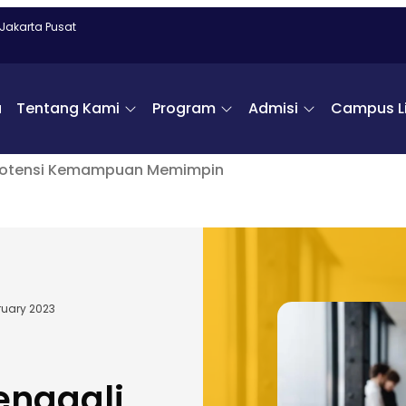
 Jakarta Pusat
a
Tentang Kami
Program
Admisi
Campus Li
 Potensi Kemampuan Memimpin
ruary 2023
enggali