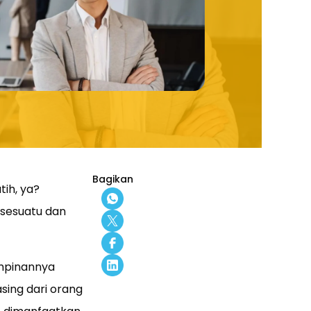
Bagikan
ih, ya?
 sesuatu dan
impinannya
ing dari orang