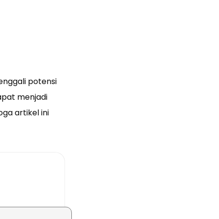
enggali potensi
dapat menjadi
 artikel ini