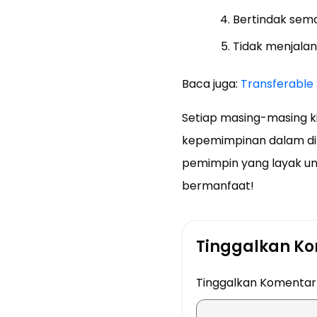
Bertindak sem
Tidak menjala
Baca juga:
Transferable 
Setiap masing-masing ki
kepemimpinan dalam diri
pemimpin yang layak unt
bermanfaat!
Tinggalkan K
Tinggalkan Komenta