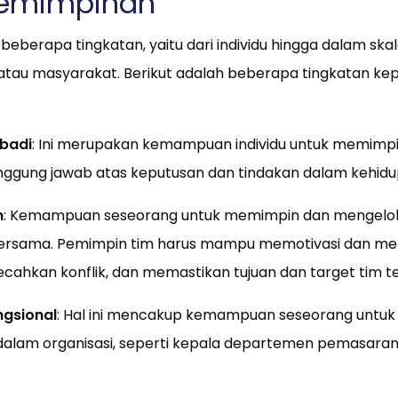
pemimpinan
eberapa tingkatan, yaitu dari individu hingga dalam skal
 atau masyarakat. Berikut adalah beberapa tingkatan k
badi
: Ini merupakan kemampuan individu untuk memimpin 
ggung jawab atas keputusan dan tindakan dalam kehidup
m
: Kemampuan seseorang untuk memimpin dan mengelol
bersama. Pemimpin tim harus mampu memotivasi dan m
ahkan konflik, dan memastikan tujuan dan target tim te
gsional
: Hal ini mencakup kemampuan seseorang untuk
alam organisasi, seperti kepala departemen pemasaran