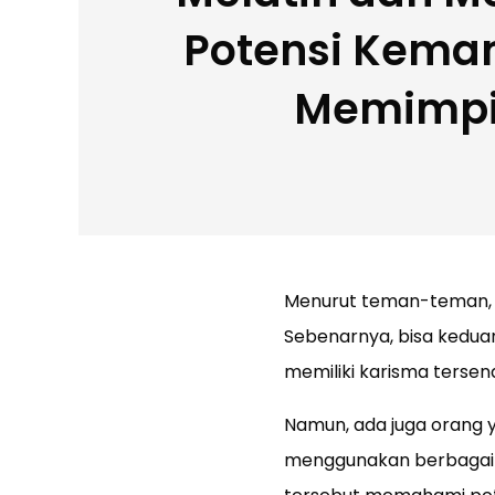
Potensi Kem
Memimp
Menurut teman-teman, k
Sebenarnya, bisa kedua
memiliki karisma tersen
Namun, ada juga orang 
menggunakan berbagai 