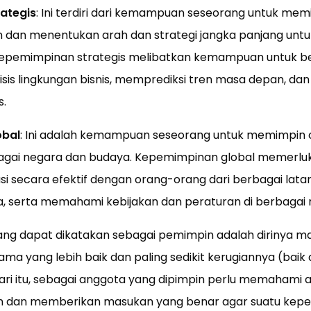
ategis
: Ini terdiri dari kemampuan seseorang untuk mem
n dan menentukan arah dan strategi jangka panjang unt
 Kepemimpinan strategis melibatkan kemampuan untuk be
sis lingkungan bisnis, memprediksi tren masa depan, d
s.
obal
: Ini adalah kemampuan seseorang untuk memimpin o
bagai negara dan budaya. Kepemimpinan global memer
i secara efektif dengan orang-orang dari berbagai lata
, serta memahami kebijakan dan peraturan di berbagai 
rang dapat dikatakan sebagai pemimpin adalah dirinya 
ma yang lebih baik dan paling sedikit kerugiannya (baik
ri itu, sebagai anggota yang dipimpin perlu memahami 
in dan memberikan masukan yang benar agar suatu kepe