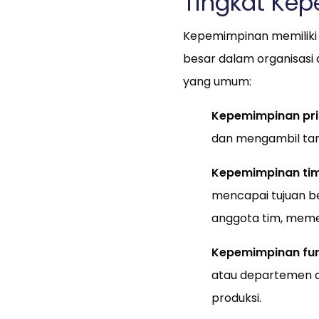
Tingkat Ke
Kepemimpinan memiliki b
besar dalam organisasi
yang umum:
Kepemimpinan pri
dan mengambil tan
Kepemimpinan ti
mencapai tujuan 
anggota tim, memec
Kepemimpinan fun
atau departemen d
produksi.