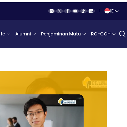
ID
Indonesia
fe
Alumni
Penjaminan Mutu
RC-CCH
English