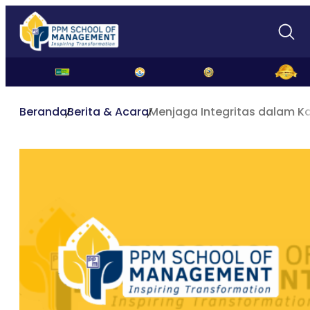
Beranda
Berita & Acara
Menjaga Integritas dalam Ko