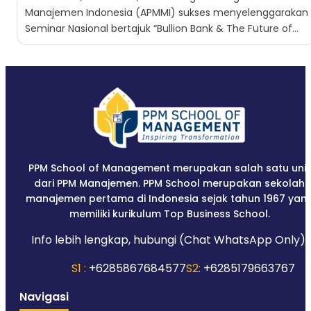
Manajemen Indonesia (APMMI) sukses menyelenggarakan
Seminar Nasional bertajuk “Bullion Bank & The Future of
Finance: Transformasi Emas...
PPM School of Management merupakan salah satu unit
dari PPM Manajemen. PPM School merupakan sekolah
manajemen pertama di Indonesia sejak tahun 1967 yan
memiliki kurikulum Top Business School.
Info lebih lengkap, hubungi (Chat WhatsApp Only):
S1 :
+6285867684577
S2:
+6285179663767
Navigasi