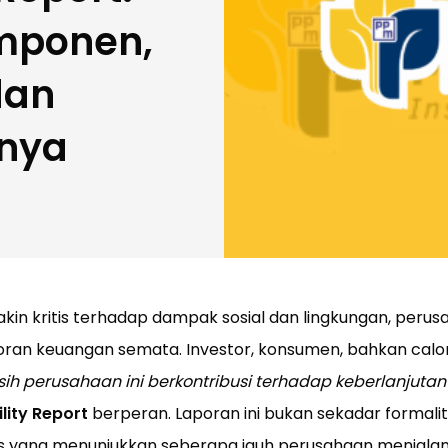
mponen,
dan
nya
makin kritis terhadap dampak sosial dan lingkungan, peru
laporan keuangan semata. Investor, konsumen, bahkan calo
ih perusahaan ini berkontribusi terhadap keberlanjutan
lity Report
berperan. Laporan ini bukan sekadar formalit
gis yang menunjukkan seberapa jauh perusahaan menjalan