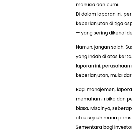
manusia dan bumi.
Di dalam laporan ini, p
keberlanjutan di tiga a
— yang sering dikenal 
Namun, jangan salah. Su
yang indah di atas kert
laporan ini, perusahaan
keberlanjutan, mulai dari
Bagi manajemen, laporan
memahami risiko dan pe
biasa. Misalnya, sebera
atau sejauh mana perusa
Sementara bagi investor