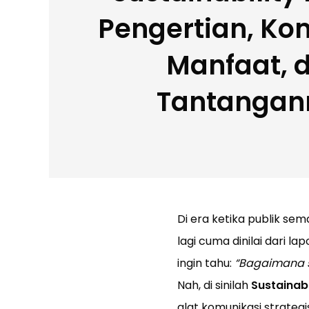
Pengertian, Ko
Manfaat, 
Tantangan
Di era ketika publik se
lagi cuma dinilai dari 
ingin tahu:
“Bagaimana s
Nah, di sinilah
Sustainabi
alat komunikasi strate