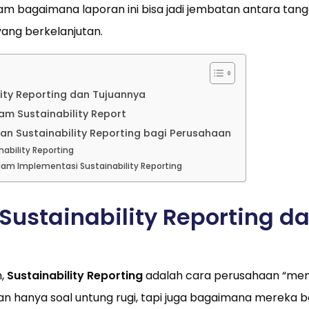
alam bagaimana laporan ini bisa jadi jembatan antara tan
 yang berkelanjutan.
lity Reporting dan Tujuannya
m Sustainability Report
n Sustainability Reporting bagi Perusahaan
nability Reporting
lam Implementasi Sustainability Reporting
Sustainability Reporting d
n,
Sustainability Reporting
adalah cara perusahaan “me
an hanya soal untung rugi, tapi juga bagaimana mereka