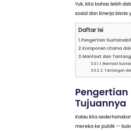
Yuk, kita bahas lebih d
sosial dan kinerja bisnis
Daftar Isi
Pengertian Sustainabi
Komponen Utama dala
Manfaat dan Tantanga
1. Manfaat Sustai
2. Tantangan da
Pengertian 
Tujuannya
Kalau kita sederhanaka
mereka ke publik — buk