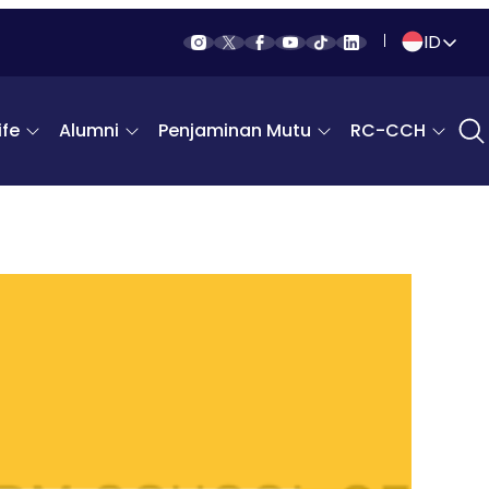
ID
Indonesia
fe
Alumni
Penjaminan Mutu
RC-CCH
English