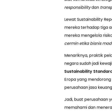
responsibility
dan
trans
Lewat Sustainability Re
mereka terhadap tiga 
mereka mengelola risiko
cermin etika bisnis mod
Menariknya, praktik pela
negara sudah jadi kewaj
Sustainability Standar
Eropa yang mendorong tr
perusahaan jasa keuang
Jadi, buat perusahaan ya
memahami dan menerapka