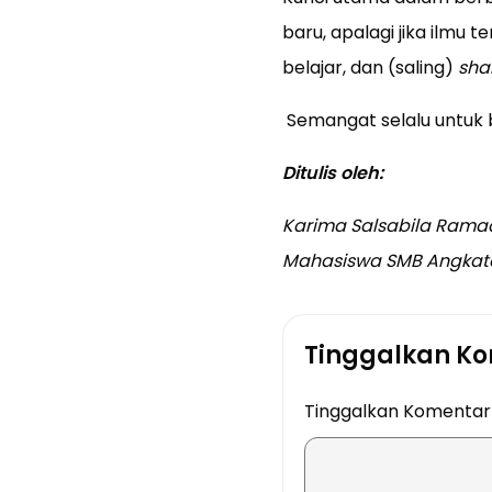
baru, apalagi jika ilmu 
belajar, dan (saling)
sha
Semangat selalu untuk 
Ditulis oleh:
Karima Salsabila Rama
Mahasiswa SMB Angkat
Tinggalkan K
Tinggalkan Komenta