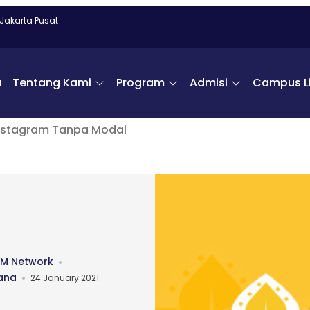
 Jakarta Pusat
a
Tentang Kami
Program
Admisi
Campus Li
Instagram Tanpa Modal
PM Network
ana
24 January 2021