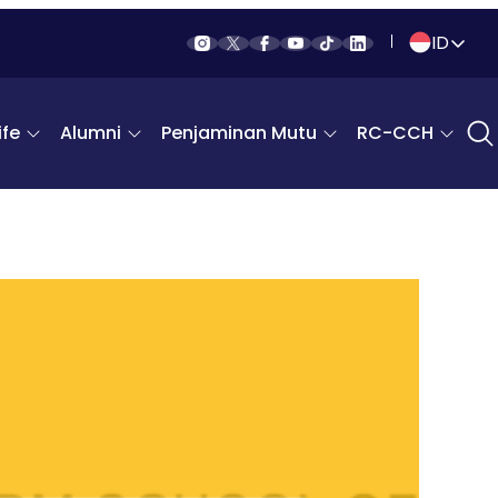
ID
Indonesia
fe
Alumni
Penjaminan Mutu
RC-CCH
English