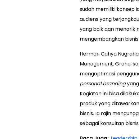
sudah memiliki konsep i
audiens yang terjangkau
yang baik dan menarik 
mengembangkan bisnis d
Herman Cahya Nugraha
Management. Graha, sa
mengoptimasi pengguna
personal branding
yang 
Kegiatan ini bisa dila
produk yang ditawarkan
bisnis. Ia rajin mengun
sebagai konsultan bisni
Baca Juga :
Leadership 