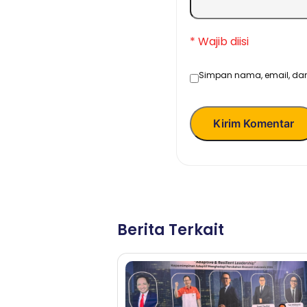
* Wajib diisi
Simpan nama, email, dan
Kirim Komentar
Berita Terkait