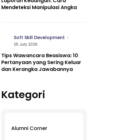
Laporan Keuangan: Cara
Mendeteksi Manipulasi Angka
Soft Skill Development
25 July 2026
Tips Wawancara Beasiswa: 10
Pertanyaan yang Sering Keluar
dan Kerangka Jawabannya
Kategori
Alumni Corner